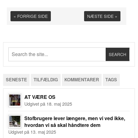
« FORRIGE SIDE
NÆSTE SIDE »
SENESTE
TILFÆLDIG
KOMMENTARER
TAGS
AT VÆRE OS
Udgivet på 18. maj 2025
Stofbrugere lever længere, men vi ved ikke,
hvordan vi så skal håndtere dem
Udgivet på 13. maj 2025