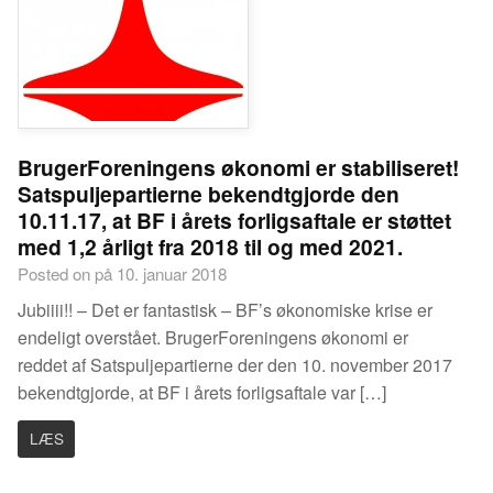
BrugerForeningens økonomi er stabiliseret!
Satspuljepartierne bekendtgjorde den
10.11.17, at BF i årets forligsaftale er støttet
med 1,2 årligt fra 2018 til og med 2021.
Posted on på 10. januar 2018
Jubiiii!! – Det er fantastisk – BF’s økonomiske krise er
endeligt overstået. BrugerForeningens økonomi er
reddet af Satspuljepartierne der den 10. november 2017
bekendtgjorde, at BF i årets forligsaftale var […]
LÆS