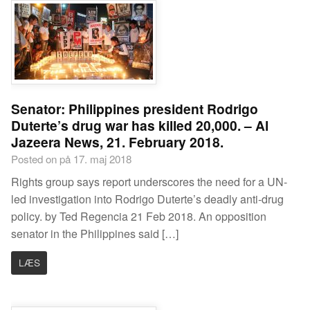
Senator: Philippines president Rodrigo
Duterte’s drug war has killed 20,000. – Al
Jazeera News, 21. February 2018.
Posted on på 17. maj 2018
Rights group says report underscores the need for a UN-
led investigation into Rodrigo Duterte’s deadly anti-drug
policy. by Ted Regencia 21 Feb 2018. An opposition
senator in the Philippines said […]
LÆS