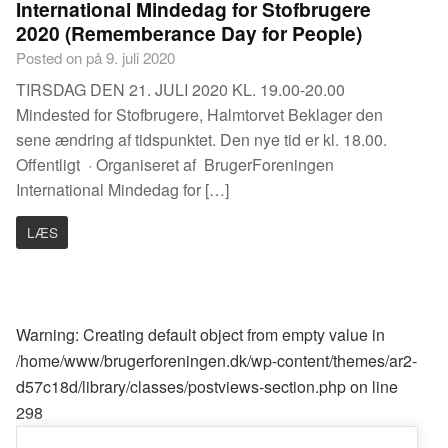
International Mindedag for Stofbrugere
2020 (Rememberance Day for People)
Posted on på 9. juli 2020
TIRSDAG DEN 21. JULI 2020 KL. 19.00-20.00
Mindested for Stofbrugere, Halmtorvet Beklager den
sene ændring af tidspunktet. Den nye tid er kl. 18.00.
Offentligt · Organiseret af BrugerForeningen
International Mindedag for […]
LÆS
Warning
: Creating default object from empty value in
/home/www/brugerforeningen.dk/wp-content/themes/ar2-
d57c18d/library/classes/postviews-section.php
on line
298