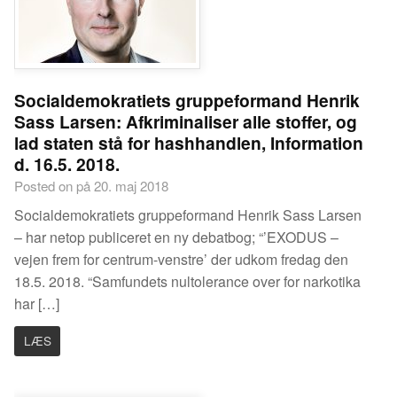
Socialdemokratiets gruppeformand Henrik
Sass Larsen: Afkriminaliser alle stoffer, og
lad staten stå for hashhandlen, Information
d. 16.5. 2018.
Posted on på 20. maj 2018
Socialdemokratiets gruppeformand Henrik Sass Larsen
– har netop publiceret en ny debatbog; “’EXODUS –
vejen frem for centrum-venstre’ der udkom fredag den
18.5. 2018. “Samfundets nultolerance over for narkotika
har […]
LÆS