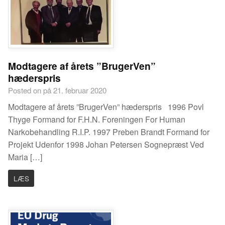
Modtagere af årets ”BrugerVen”
hæderspris
Posted on på 21. februar 2020
Modtagere af årets ”BrugerVen” hæderspris 1996 Povl
Thyge Formand for F.H.N. Foreningen For Human
Narkobehandling R.I.P. 1997 Preben Brandt Formand for
Projekt Udenfor 1998 Johan Petersen Sognepræst Ved
Maria […]
LÆS