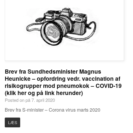
Brev fra Sundhedsminister Magnus
Heunicke – opfordring vedr. vaccination af
risikogrupper mod pneumokok – COVID-19
(klik her og på link herunder)
Posted on på 7. april 2020
Brev fra S-minister – Corona virus marts 2020
LÆS