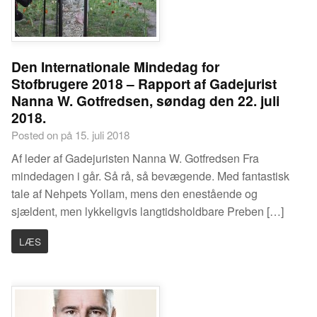
Den Internationale Mindedag for
Stofbrugere 2018 – Rapport af Gadejurist
Nanna W. Gotfredsen, søndag den 22. juli
2018.
Posted on på 15. juli 2018
Af leder af Gadejuristen Nanna W. Gotfredsen Fra
mindedagen i går. Så rå, så bevægende. Med fantastisk
tale af Nehpets Yollam, mens den enestående og
sjældent, men lykkeligvis langtidsholdbare Preben […]
LÆS