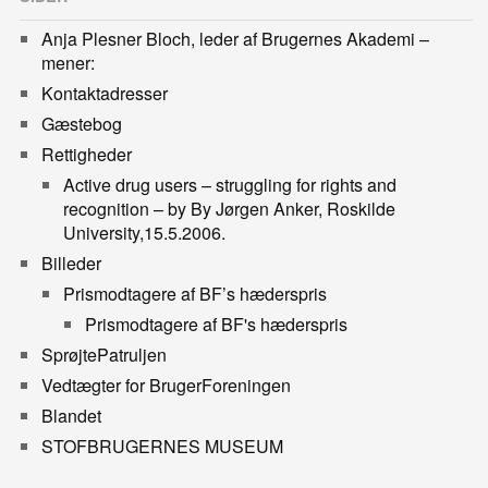
Anja Plesner Bloch, leder af Brugernes Akademi –
mener:
Kontaktadresser
Gæstebog
Rettigheder
Active drug users – struggling for rights and
recognition – by By Jørgen Anker, Roskilde
University,15.5.2006.
Billeder
Prismodtagere af BF’s hæderspris
Prismodtagere af BF's hæderspris
SprøjtePatruljen
Vedtægter for BrugerForeningen
Blandet
STOFBRUGERNES MUSEUM