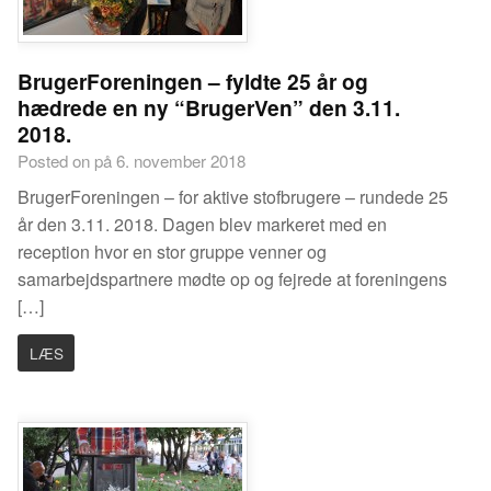
BrugerForeningen – fyldte 25 år og
hædrede en ny “BrugerVen” den 3.11.
2018.
Posted on på 6. november 2018
BrugerForeningen – for aktive stofbrugere – rundede 25
år den 3.11. 2018. Dagen blev markeret med en
reception hvor en stor gruppe venner og
samarbejdspartnere mødte op og fejrede at foreningens
[…]
LÆS