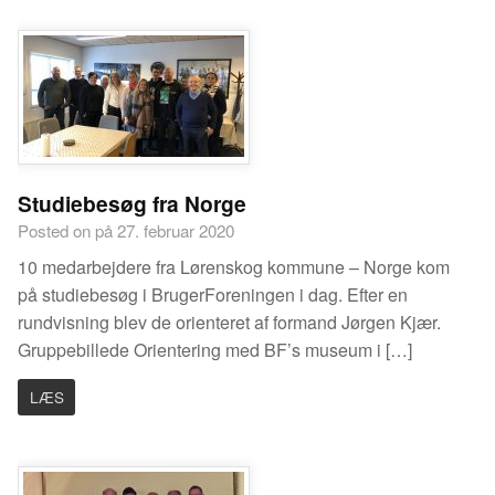
Studiebesøg fra Norge
Posted on på 27. februar 2020
10 medarbejdere fra Lørenskog kommune – Norge kom
på studiebesøg i BrugerForeningen i dag. Efter en
rundvisning blev de orienteret af formand Jørgen Kjær.
Gruppebillede Orientering med BF’s museum i […]
LÆS