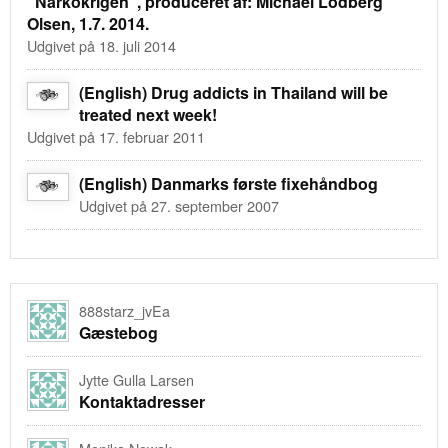
“Narkokrigen”, produceret af: Michael Lodberg
Olsen, 1.7. 2014.
Udgivet på 18. juli 2014
(English) Drug addicts in Thailand will be
treated next week!
Udgivet på 17. februar 2011
(English) Danmarks første fixehåndbog
Udgivet på 27. september 2007
888starz_jvEa
Gæstebog
Jytte Gulla Larsen
Kontaktadresser