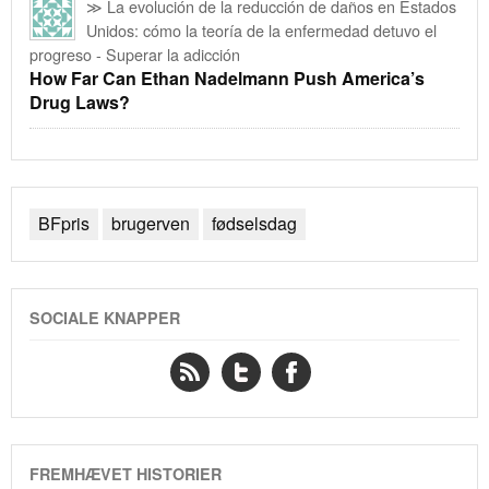
≫ La evolución de la reducción de daños en Estados
Unidos: cómo la teoría de la enfermedad detuvo el
progreso - Superar la adicción
How Far Can Ethan Nadelmann Push America’s
Drug Laws?
BFpris
brugerven
fødselsdag
SOCIALE KNAPPER
FREMHÆVET HISTORIER