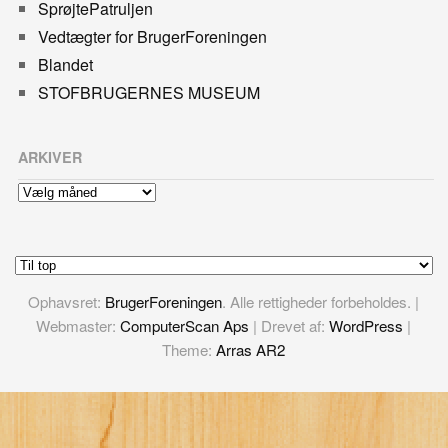
SprøjtePatruljen
Vedtægter for BrugerForeningen
Blandet
STOFBRUGERNES MUSEUM
ARKIVER
Arkiver
Ophavsret:
BrugerForeningen
. Alle rettigheder forbeholdes. |
Webmaster:
ComputerScan Aps
| Drevet af:
WordPress
|
Theme:
Arras AR2