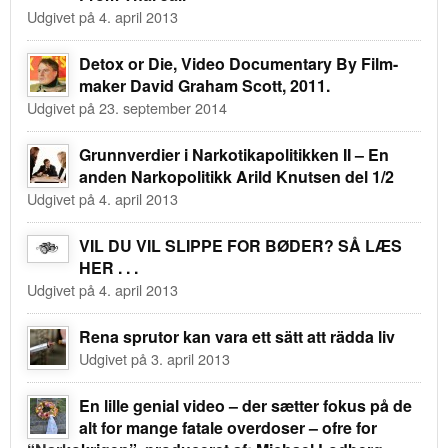
Udgivet på 4. april 2013
Detox or Die, Video Documentary By Film-
maker David Graham Scott, 2011.
Udgivet på 23. september 2014
Grunnverdier i Narkotikapolitikken II – En
anden Narkopolitikk Arild Knutsen del 1/2
Udgivet på 4. april 2013
VIL DU VIL SLIPPE FOR BØDER? SÅ LÆS
HER . . .
Udgivet på 4. april 2013
Rena sprutor kan vara ett sätt att rädda liv
Udgivet på 3. april 2013
En lille genial video – der sætter fokus på de
alt for mange fatale overdoser – ofre for