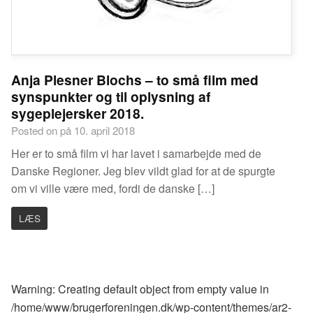
Anja Plesner Blochs – to små film med
synspunkter og til oplysning af
sygeplejersker 2018.
Posted on på 10. april 2018
Her er to små film vi har lavet i samarbejde med de
Danske Regioner. Jeg blev vildt glad for at de spurgte
om vi ville være med, fordi de danske […]
LÆS
Warning
: Creating default object from empty value in
/home/www/brugerforeningen.dk/wp-content/themes/ar2-