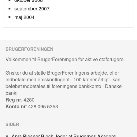
september 2007
maj 2004
BRUGERFORENINGEN
Velkommen til BrugerForeningen for aktive stofbrugere.
Ønsker du at støtte BrugerForeningens arbejde, eller
indbetale medlemskontingent - 100 kroner årligt - kan
beløbet indbetales til foreningens bankkonto i Danske
bank:
Reg nr
: 4280
Konto nr
: 428 095 5353
SIDER
Anja Plesner Bloch, leder af Brugernes Akademi –