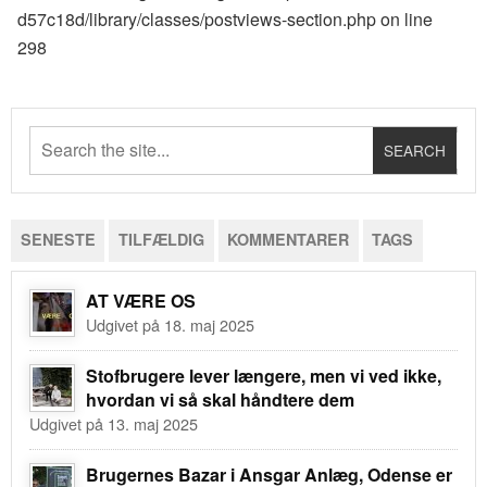
d57c18d/library/classes/postviews-section.php
on line
298
SENESTE
TILFÆLDIG
KOMMENTARER
TAGS
AT VÆRE OS
Udgivet på 18. maj 2025
Stofbrugere lever længere, men vi ved ikke,
hvordan vi så skal håndtere dem
Udgivet på 13. maj 2025
Brugernes Bazar i Ansgar Anlæg, Odense er