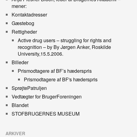
mener:
Kontaktadresser
Gæstebog
Rettigheder
Active drug users – struggling for rights and
recognition – by By Jørgen Anker, Roskilde
University,15.5.2006.
Billeder
Prismodtagere af BF’s hæderspris
Prismodtagere af BF's hæderspris
SprøjtePatruljen
Vedtægter for BrugerForeningen
Blandet
STOFBRUGERNES MUSEUM
ARKIVER