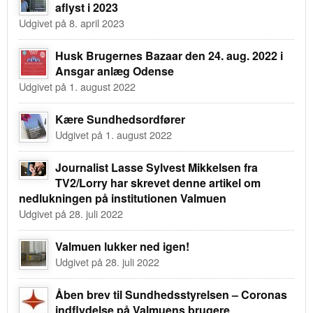
aflyst i 2023
Udgivet på 8. april 2023
Husk Brugernes Bazaar den 24. aug. 2022 i
Ansgar anlæg Odense
Udgivet på 1. august 2022
Kære Sundhedsordfører
Udgivet på 1. august 2022
Journalist Lasse Sylvest Mikkelsen fra
TV2/Lorry har skrevet denne artikel om
nedlukningen på institutionen Valmuen
Udgivet på 28. juli 2022
Valmuen lukker ned igen!
Udgivet på 28. juli 2022
Åben brev til Sundhedsstyrelsen – Coronas
indflydelse på Valmuens brugere