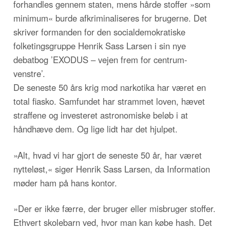
forhandles gennem staten, mens hårde stoffer »som
minimum« burde afkriminaliseres for brugerne. Det
skriver formanden for den socialdemokratiske
folketingsgruppe Henrik Sass Larsen i sin nye
debatbog ’EXODUS – vejen frem for centrum-
venstre’.
De seneste 50 års krig mod narkotika har været en
total fiasko. Samfundet har strammet loven, hævet
straffene og investeret astronomiske beløb i at
håndhæve dem. Og lige lidt har det hjulpet.
»Alt, hvad vi har gjort de seneste 50 år, har været
nytteløst,« siger Henrik Sass Larsen, da Information
møder ham på hans kontor.
»Der er ikke færre, der bruger eller misbruger stoffer.
Ethvert skolebarn ved, hvor man kan købe hash. Det