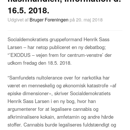
16.5. 2018.
Udgivet af
Bruger Foreningen
på 20. maj 2018
Socialdemokratiets gruppeformand Henrik Sass
Larsen – har netop publiceret en ny debatbog;
“’EXODUS – vejen frem for centrum-venstre’ der
udkom fredag den 18.5. 2018.
“Samfundets nultolerance over for narkotika har
været en menneskelig og økonomisk katastrofe »af
episke dimensioner«, skriver Socialdemokratiets
Henrik Sass Larsen i en ny bog, hvor han
argumenterer for at legalisere cannabis og
afkriminalisere kokain, amfetamin og andre hårde
stoffer. Cannabis burde legaliseres fuldstændigt og