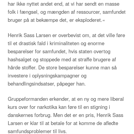
har ikke nyttet andet end, at vi har sendt en masse
folk i fængsel, og mængden af ressourcer, samfundet
bruger på at bekæmpe det, er eksploderet.«
Henrik Sass Larsen er overbevist om, at det ville føre
til et drastisk fald i kriminaliteten og enorme
besparelser for samfundet, hvis staten overtog
hashsalget og stoppede med at straffe brugere af
hårde stoffer. De store besparelser kunne man så
investere i oplysningskampagner og
behandlingsindsatser, påpeger han.
Gruppeformanden erkender, at en ny og mere liberal
kurs over for narkotika kan føre til en stigning i
danskernes forbrug. Men det er en pris, Henrik Sass
Larsen er klar til at betale for at komme de afledte
samfundsproblemer til livs.