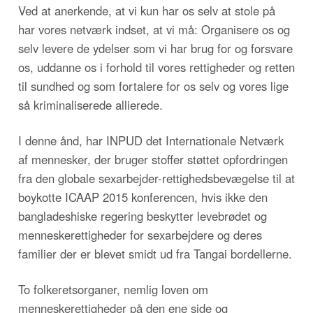
Ved at anerkende, at vi kun har os selv at stole på
har vores netværk indset, at vi må: Organisere os og
selv levere de ydelser som vi har brug for og forsvare
os, uddanne os i forhold til vores rettigheder og retten
til sundhed og som fortalere for os selv og vores lige
så kriminaliserede allierede.
I denne ånd, har INPUD det Internationale Netværk
af mennesker, der bruger stoffer støttet opfordringen
fra den globale sexarbejder-rettighedsbevægelse til at
boykotte ICAAP 2015 konferencen, hvis ikke den
bangladeshiske regering beskytter levebrødet og
menneskerettigheder for sexarbejdere og deres
familier der er blevet smidt ud fra Tangai bordellerne.
To folkeretsorganer, nemlig loven om
menneskerettigheder på den ene side og