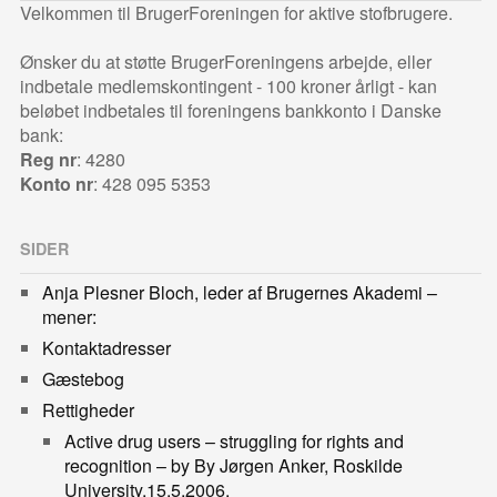
Velkommen til BrugerForeningen for aktive stofbrugere.
Ønsker du at støtte BrugerForeningens arbejde, eller
indbetale medlemskontingent - 100 kroner årligt - kan
beløbet indbetales til foreningens bankkonto i Danske
bank:
Reg nr
: 4280
Konto nr
: 428 095 5353
SIDER
Anja Plesner Bloch, leder af Brugernes Akademi –
mener:
Kontaktadresser
Gæstebog
Rettigheder
Active drug users – struggling for rights and
recognition – by By Jørgen Anker, Roskilde
University,15.5.2006.