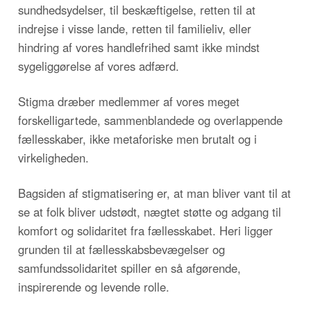
sundhedsydelser, til beskæftigelse, retten til at
indrejse i visse lande, retten til familieliv, eller
hindring af vores handlefrihed samt ikke mindst
sygeliggørelse af vores adfærd.
Stigma dræber medlemmer af vores meget
forskelligartede, sammenblandede og overlappende
fællesskaber, ikke metaforiske men brutalt og i
virkeligheden.
Bagsiden af stigmatisering er, at man bliver vant til at
se at folk bliver udstødt, nægtet støtte og adgang til
komfort og solidaritet fra fællesskabet. Heri ligger
grunden til at fællesskabsbevægelser og
samfundssolidaritet spiller en så afgørende,
inspirerende og levende rolle.