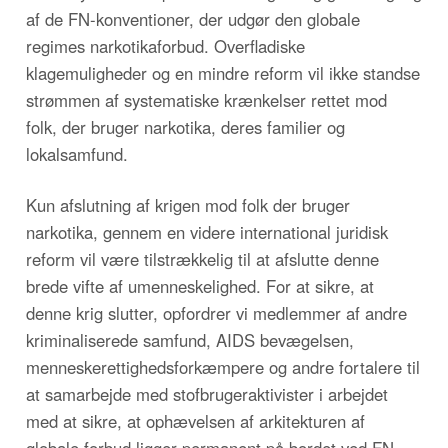
af de FN-konventioner, der udgør den globale
regimes narkotikaforbud. Overfladiske
klagemuligheder og en mindre reform vil ikke standse
strømmen af systematiske krænkelser rettet mod
folk, der bruger narkotika, deres familier og
lokalsamfund.
Kun afslutning af krigen mod folk der bruger
narkotika, gennem en videre international juridisk
reform vil være tilstrækkelig til at afslutte denne
brede vifte af umenneskelighed. For at sikre, at
denne krig slutter, opfordrer vi medlemmer af andre
kriminaliserede samfund, AIDS bevægelsen,
menneskerettighedsforkæmpere og andre fortalere til
at samarbejde med stofbrugeraktivister i arbejdet
med at sikre, at ophævelsen af arkitekturen af