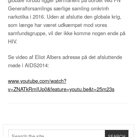
globale forbud ligger permanent på bordet ved FN
Generalforsamlings særlige samling omkrinh
narkotika i 2016. Uden at afslutte den globale krig,
som længe har været udkæmpet mod vores
samfundsgruppe, vil der ikke komme nogen ende på
HIV.
Se video af Eliot Albers adresse på det afsluttende
møde i AIDS2014:
www.youtube.com/watch?
v=ZNATkRmIUp0&feature=youtu.be&t=25m23s