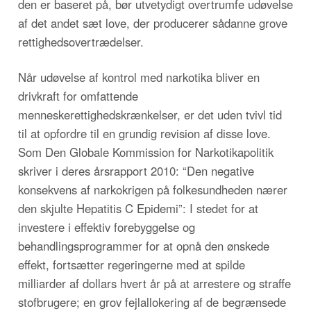
den er baseret på, bør utvetydigt overtrumfe udøvelse
af det andet sæt love, der producerer sådanne grove
rettighedsovertrædelser.
Når udøvelse af kontrol med narkotika bliver en
drivkraft for omfattende
menneskerettighedskrænkelser, er det uden tvivl tid
til at opfordre til en grundig revision af disse love.
Som Den Globale Kommission for Narkotikapolitik
skriver i deres årsrapport 2010: “Den negative
konsekvens af narkokrigen på folkesundheden nærer
den skjulte Hepatitis C Epidemi”: I stedet for at
investere i effektiv forebyggelse og
behandlingsprogrammer for at opnå den ønskede
effekt, fortsætter regeringerne med at spilde
milliarder af dollars hvert år på at arrestere og straffe
stofbrugere; en grov fejlallokering af de begrænsede