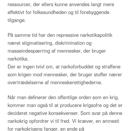
ressourcer, der ellers kunne anvendes langt mere
effektivt for folkesundheden og til forebyggende
tilgange.
På samme tid har den repressive narkotikapolitik
næret stigmatisering, diskrimination og
masseindespærring af mennesker, der bruger
narkotika.
Der er ingen tvivl om, at narkoforbuddet og straffene
som krigen mod mennesker, der bruger stoffer nærer
overtrædelserne af menneskerettighederne.
Når man definerer den offentlige orden som en krig,
kommer man også til at producere krigsofre og det er
decideret negative konsekvenser. Som svar på denne
narkokrig opfordrer vi til fred. Vi kræver, en amnesti
for narkokrigens fanger, en ende på