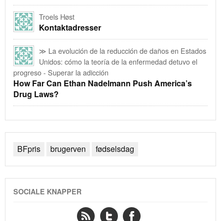
Troels Høst
Kontaktadresser
≫ La evolución de la reducción de daños en Estados
Unidos: cómo la teoría de la enfermedad detuvo el
progreso - Superar la adicción
How Far Can Ethan Nadelmann Push America’s
Drug Laws?
BFpris
brugerven
fødselsdag
SOCIALE KNAPPER