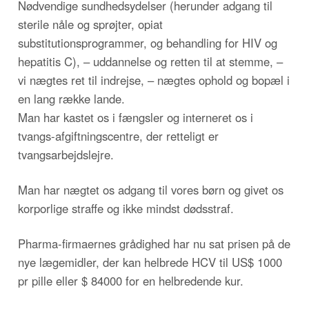
Nødvendige sundhedsydelser (herunder adgang til
sterile nåle og sprøjter, opiat
substitutionsprogrammer, og behandling for HIV og
hepatitis C), – uddannelse og retten til at stemme, –
vi nægtes ret til indrejse, – nægtes ophold og bopæl i
en lang række lande.
Man har kastet os i fængsler og interneret os i
tvangs-afgiftningscentre, der retteligt er
tvangsarbejdslejre.
Man har nægtet os adgang til vores børn og givet os
korporlige straffe og ikke mindst dødsstraf.
Pharma-firmaernes grådighed har nu sat prisen på de
nye lægemidler, der kan helbrede HCV til US$ 1000
pr pille eller $ 84000 for en helbredende kur.