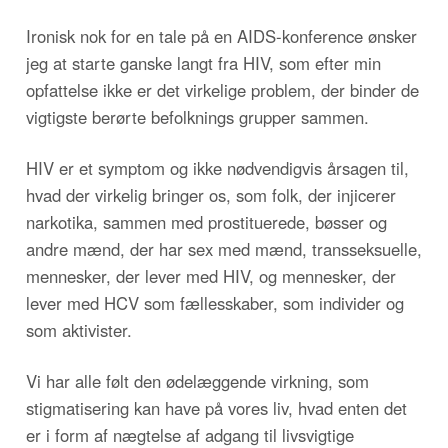
Ironisk nok for en tale på en AIDS-konference ønsker
jeg at starte ganske langt fra HIV, som efter min
opfattelse ikke er det virkelige problem, der binder de
vigtigste berørte befolknings grupper sammen.
HIV er et symptom og ikke nødvendigvis årsagen til,
hvad der virkelig bringer os, som folk, der injicerer
narkotika, sammen med prostituerede, bøsser og
andre mænd, der har sex med mænd, transseksuelle,
mennesker, der lever med HIV, og mennesker, der
lever med HCV som fællesskaber, som individer og
som aktivister.
Vi har alle følt den ødelæggende virkning, som
stigmatisering kan have på vores liv, hvad enten det
er i form af nægtelse af adgang til livsvigtige