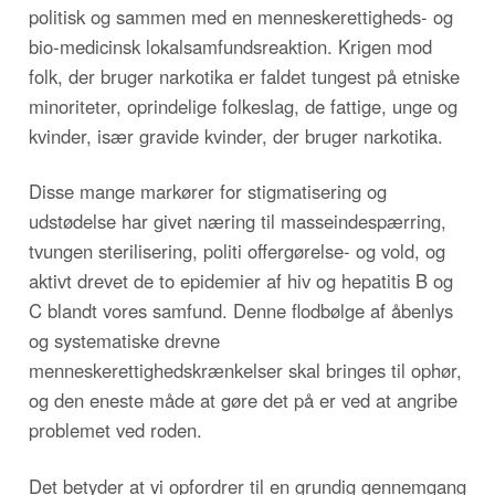
politisk og sammen med en menneskerettigheds- og
bio-medicinsk lokalsamfundsreaktion. Krigen mod
folk, der bruger narkotika er faldet tungest på etniske
minoriteter, oprindelige folkeslag, de fattige, unge og
kvinder, især gravide kvinder, der bruger narkotika.
Disse mange markører for stigmatisering og
udstødelse har givet næring til masseindespærring,
tvungen sterilisering, politi offergørelse- og vold, og
aktivt drevet de to epidemier af hiv og hepatitis B og
C blandt vores samfund. Denne flodbølge af åbenlys
og systematiske drevne
menneskerettighedskrænkelser skal bringes til ophør,
og den eneste måde at gøre det på er ved at angribe
problemet ved roden.
Det betyder at vi opfordrer til en grundig gennemgang