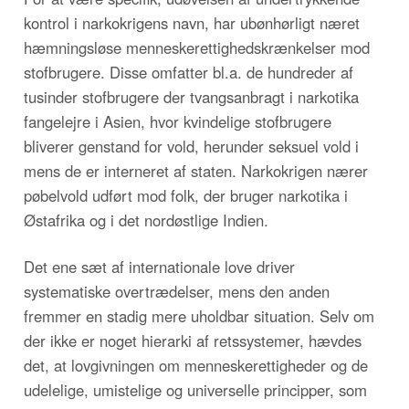
kontrol i narkokrigens navn, har ubønhørligt næret
hæmningsløse menneskerettighedskrænkelser mod
stofbrugere. Disse omfatter bl.a. de hundreder af
tusinder stofbrugere der tvangsanbragt i narkotika
fangelejre i Asien, hvor kvindelige stofbrugere
bliverer genstand for vold, herunder seksuel vold i
mens de er interneret af staten. Narkokrigen nærer
pøbelvold udført mod folk, der bruger narkotika i
Østafrika og i det nordøstlige Indien.
Det ene sæt af internationale love driver
systematiske overtrædelser, mens den anden
fremmer en stadig mere uholdbar situation. Selv om
der ikke er noget hierarki af retssystemer, hævdes
det, at lovgivningen om menneskerettigheder og de
udelelige, umistelige og universelle principper, som