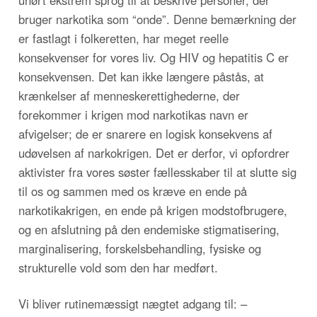
bruger narkotika som “onde”. Denne bemærkning der
er fastlagt i folkeretten, har meget reelle
konsekvenser for vores liv. Og HIV og hepatitis C er
konsekvensen. Det kan ikke længere påstås, at
krænkelser af menneskerettighederne, der
forekommer i krigen mod narkotikas navn er
afvigelser; de er snarere en logisk konsekvens af
udøvelsen af narkokrigen. Det er derfor, vi opfordrer
aktivister fra vores søster fællesskaber til at slutte sig
til os og sammen med os kræve en ende på
narkotikakrigen, en ende på krigen modstofbrugere,
og en afslutning på den endemiske stigmatisering,
marginalisering, forskelsbehandling, fysiske og
strukturelle vold som den har medført.
Vi bliver rutinemæssigt nægtet adgang til: –