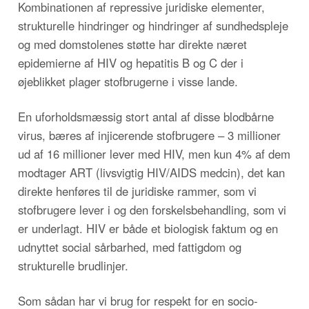
Kombinationen af repressive juridiske elementer,
strukturelle hindringer og hindringer af sundhedspleje
og med domstolenes støtte har direkte næret
epidemierne af HIV og hepatitis B og C der i
øjeblikket plager stofbrugerne i visse lande.
En uforholdsmæssig stort antal af disse blodbårne
virus, bæres af injicerende stofbrugere – 3 millioner
ud af 16 millioner lever med HIV, men kun 4% af dem
modtager ART (livsvigtig HIV/AIDS medcin), det kan
direkte henføres til de juridiske rammer, som vi
stofbrugere lever i og den forskelsbehandling, som vi
er underlagt. HIV er både et biologisk faktum og en
udnyttet social sårbarhed, med fattigdom og
strukturelle brudlinjer.
Som sådan har vi brug for respekt for en socio-