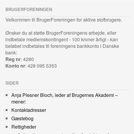
BRUGERFORENINGEN
Velkommen til BrugerForeningen for aktive stofbrugere.
Ønsker du at støtte BrugerForeningens arbejde, eller
indbetale medlemskontingent - 100 kroner årligt - kan
beløbet indbetales til foreningens bankkonto i Danske
bank:
Reg nr
: 4280
Konto nr
: 428 095 5353
SIDER
Anja Plesner Bloch, leder af Brugernes Akademi –
mener:
Kontaktadresser
Gæstebog
Rettigheder