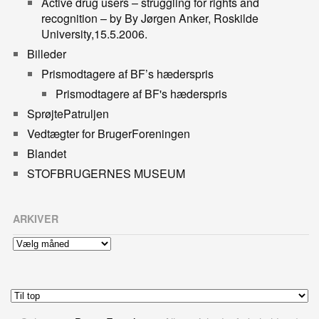
Active drug users – struggling for rights and
recognition – by By Jørgen Anker, Roskilde
University,15.5.2006.
Billeder
Prismodtagere af BF’s hæderspris
Prismodtagere af BF's hæderspris
SprøjtePatruljen
Vedtægter for BrugerForeningen
Blandet
STOFBRUGERNES MUSEUM
ARKIVER
Arkiver