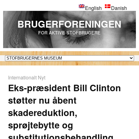
English
Danish
BRUGERFORENINGEN
FOR AKTIVE STOFBRUGERE
Internationalt Nyt
Eks-præsident Bill Clinton
støtter nu åbent
skadereduktion,
sprøjtebytte og
substitutionsbehandling