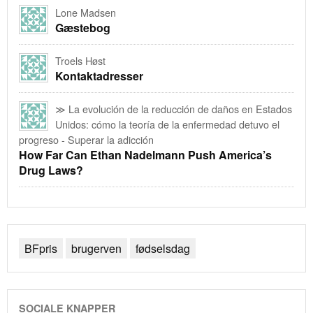
Lone Madsen
Gæstebog
Troels Høst
Kontaktadresser
≫ La evolución de la reducción de daños en Estados
Unidos: cómo la teoría de la enfermedad detuvo el
progreso - Superar la adicción
How Far Can Ethan Nadelmann Push America’s
Drug Laws?
BFpris
brugerven
fødselsdag
SOCIALE KNAPPER