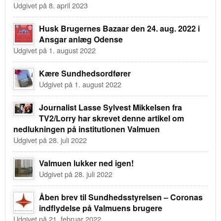
Udgivet på 8. april 2023
Husk Brugernes Bazaar den 24. aug. 2022 i
Ansgar anlæg Odense
Udgivet på 1. august 2022
Kære Sundhedsordfører
Udgivet på 1. august 2022
Journalist Lasse Sylvest Mikkelsen fra
TV2/Lorry har skrevet denne artikel om
nedlukningen på institutionen Valmuen
Udgivet på 28. juli 2022
Valmuen lukker ned igen!
Udgivet på 28. juli 2022
Åben brev til Sundhedsstyrelsen – Coronas
indflydelse på Valmuens brugere
Udgivet på 21. februar 2022