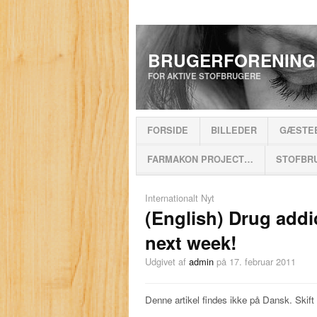
BRUGERFORENING
FOR AKTIVE STOFBRUGERE
FORSIDE
BILLEDER
GÆSTE
FARMAKON PROJECT…
STOFBR
Internationalt Nyt
(English) Drug addic
next week!
Udgivet af
admin
på 17. februar 2011
Denne artikel findes ikke på Dansk. Skift 