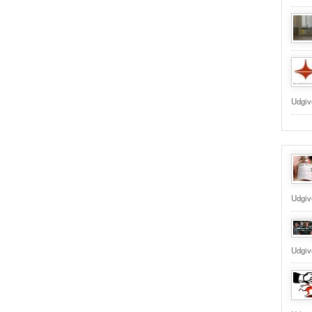
Udgiv
Udgiv
Udgive