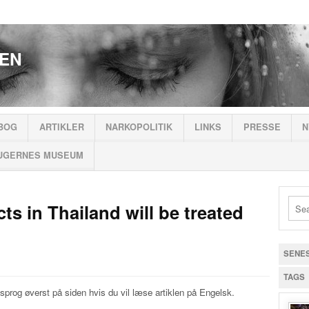
EN
BOG
ARTIKLER
NARKOPOLITIK
LINKS
PRESSE
N
UGERNES MUSEUM
ts in Thailand will be treated
SENE
TAGS
sprog øverst på siden hvis du vil læse artiklen på Engelsk.