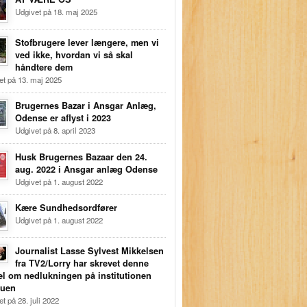
Udgivet på 18. maj 2025
Stofbrugere lever længere, men vi
ved ikke, hvordan vi så skal
håndtere dem
et på 13. maj 2025
Brugernes Bazar i Ansgar Anlæg,
Odense er aflyst i 2023
Udgivet på 8. april 2023
Husk Brugernes Bazaar den 24.
aug. 2022 i Ansgar anlæg Odense
Udgivet på 1. august 2022
Kære Sundhedsordfører
Udgivet på 1. august 2022
Journalist Lasse Sylvest Mikkelsen
fra TV2/Lorry har skrevet denne
kel om nedlukningen på institutionen
muen
t på 28. juli 2022