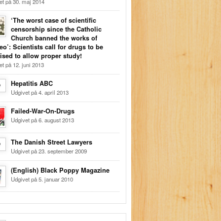
et på 30. maj 2014
‘The worst case of scientific
censorship since the Catholic
Church banned the works of
eo’: Scientists call for drugs to be
lised to allow proper study!
t på 12. juni 2013
Hepatitis ABC
Udgivet på 4. april 2013
Failed-War-On-Drugs
Udgivet på 6. august 2013
The Danish Street Lawyers
Udgivet på 23. september 2009
(English) Black Poppy Magazine
Udgivet på 5. januar 2010