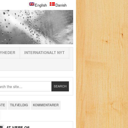
English
Danish
YHEDER
INTERNATIONALT NYT
STE
TILFÆLDIG
KOMMENTARER
AT VÆRE OS