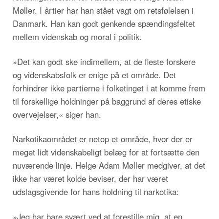
Møller. I årtier har han stået vagt om retsfølelsen i
Danmark. Han kan godt genkende spændingsfeltet
mellem videnskab og moral i politik.
»Det kan godt ske indimellem, at de fleste forskere
og videnskabsfolk er enige på et område. Det
forhindrer ikke partierne i folketinget i at komme frem
til forskellige holdninger på baggrund af deres etiske
overvejelser,« siger han.
Narkotikaområdet er netop et område, hvor der er
meget lidt videnskabeligt belæg for at fortsætte den
nuværende linje. Helge Adam Møller medgiver, at det
ikke har været kolde beviser, der har været
udslagsgivende for hans holdning til narkotika:
»Jeg har bare svært ved at forestille mig, at en