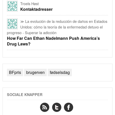
Troels Høst
Kontaktadresser
≫ La evolución de la reducción de daños en Estados
Unidos: cómo la teoría de la enfermedad detuvo el
progreso - Superar la adicción
How Far Can Ethan Nadelmann Push America’s
Drug Laws?
BFpris
brugerven
fødselsdag
SOCIALE KNAPPER