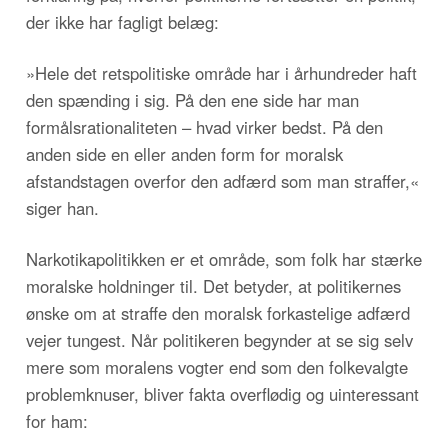
der ikke har fagligt belæg:
»Hele det retspolitiske område har i århundreder haft
den spænding i sig. På den ene side har man
formålsrationaliteten – hvad virker bedst. På den
anden side en eller anden form for moralsk
afstandstagen overfor den adfærd som man straffer,«
siger han.
Narkotikapolitikken er et område, som folk har stærke
moralske holdninger til. Det betyder, at politikernes
ønske om at straffe den moralsk forkastelige adfærd
vejer tungest. Når politikeren begynder at se sig selv
mere som moralens vogter end som den folkevalgte
problemknuser, bliver fakta overflødig og uinteressant
for ham: