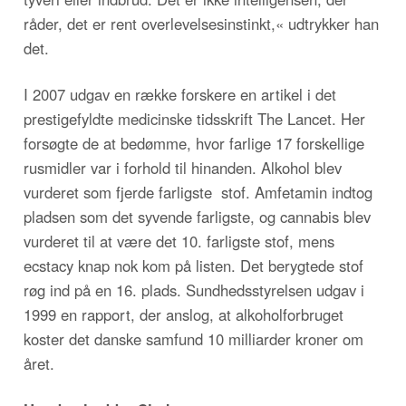
råder, det er rent overlevelsesinstinkt,« udtrykker han
det.
I 2007 udgav en række forskere en artikel i det
prestigefyldte medicinske tidsskrift The Lancet. Her
forsøgte de at bedømme, hvor farlige 17 forskellige
rusmidler var i forhold til hinanden. Alkohol blev
vurderet som fjerde farligste stof. Amfetamin indtog
pladsen som det syvende farligste, og cannabis blev
vurderet til at være det 10. farligste stof, mens
ecstacy knap nok kom på listen. Det berygtede stof
røg ind på en 16. plads. Sundhedsstyrelsen udgav i
1999 en rapport, der anslog, at alkoholforbruget
koster det danske samfund 10 milliarder kroner om
året.