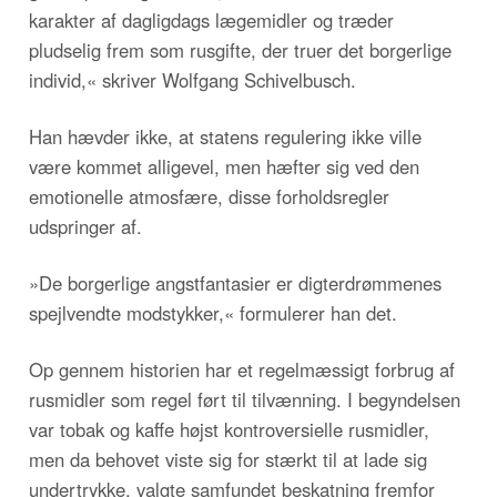
karakter af dagligdags lægemidler og træder
pludselig frem som rusgifte, der truer det borgerlige
individ,« skriver Wolfgang Schivelbusch.
Han hævder ikke, at statens regulering ikke ville
være kommet alligevel, men hæfter sig ved den
emotionelle atmosfære, disse forholdsregler
udspringer af.
»De borgerlige angstfantasier er digterdrømmenes
spejlvendte modstykker,« formulerer han det.
Op gennem historien har et regelmæssigt forbrug af
rusmidler som regel ført til tilvænning. I begyndelsen
var tobak og kaffe højst kontroversielle rusmidler,
men da behovet viste sig for stærkt til at lade sig
undertrykke, valgte samfundet beskatning fremfor