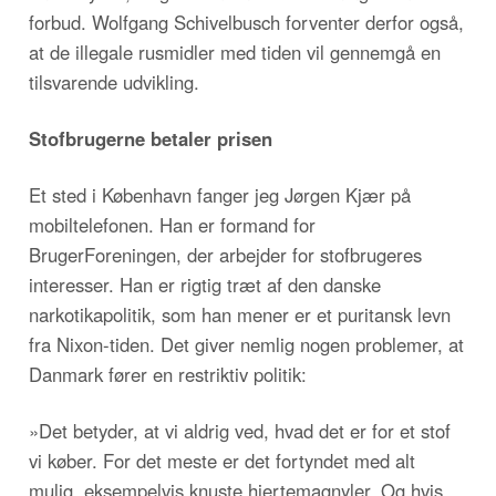
forbud. Wolfgang Schivelbusch forventer derfor også,
at de illegale rusmidler med tiden vil gennemgå en
tilsvarende udvikling.
Stofbrugerne betaler prisen
Et sted i København fanger jeg Jørgen Kjær på
mobiltelefonen. Han er formand for
BrugerForeningen, der arbejder for stofbrugeres
interesser. Han er rigtig træt af den danske
narkotikapolitik, som han mener er et puritansk levn
fra Nixon-tiden. Det giver nemlig nogen problemer, at
Danmark fører en restriktiv politik:
»Det betyder, at vi aldrig ved, hvad det er for et stof
vi køber. For det meste er det fortyndet med alt
mulig, eksempelvis knuste hjertemagnyler. Og hvis