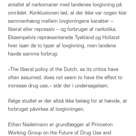
antallet af narkomaner med landenes lovgivning på
området. Konklusionen lød, at der ikke var nogen klar
sammenhæng mellem lovgivningens karakter –
liberal eller repressiv – og forbruget af narkotika.
Eksempelvis repræsenterede Tyskland og Holland
hver især de to typer af lovgivning, men landene
havde samme forbrug:
»The liberal policy of the Dutch, as its critics have
often assumed, does not seem to have the effect to
increase drug use,« står der i undersøgelsen.
Ifølge studiet er der altså ikke belæg for at hævde, at
forbruget påvirkes af lovgivningen.
Ethan Nadelmann er grundlægger af Princeton
Working Group on the Future of Drug Use and