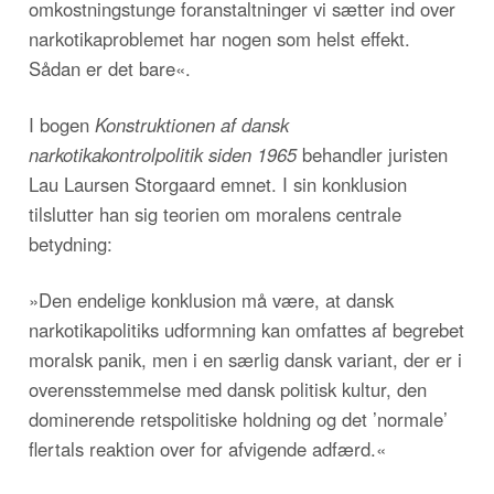
omkostningstunge foranstaltninger vi sætter ind over
narkotikaproblemet har nogen som helst effekt.
Sådan er det bare«.
I bogen
Konstruktionen af dansk
narkotikakontrolpolitik siden 1965
behandler juristen
Lau Laursen Storgaard emnet. I sin konklusion
tilslutter han sig teorien om moralens centrale
betydning:
»Den endelige konklusion må være, at dansk
narkotikapolitiks udformning kan omfattes af begrebet
moralsk panik, men i en særlig dansk variant, der er i
overensstemmelse med dansk politisk kultur, den
dominerende retspolitiske holdning og det ’normale’
flertals reaktion over for afvigende adfærd.«