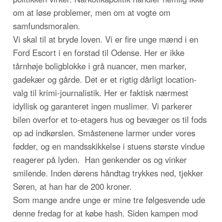
om at løse problemer, men om at vogte om
samfundsmoralen.
Vi skal til at bryde loven. Vi er fire unge mænd i en
Ford Escort i en forstad til Odense. Her er ikke
tårnhøje boligblokke i grå nuancer, men marker,
gadekær og gårde. Det er et rigtig dårligt location-
valg til krimi-journalistik. Her er faktisk nærmest
idyllisk og garanteret ingen muslimer. Vi parkerer
bilen overfor et to-etagers hus og bevæger os til fods
op ad indkørslen. Småstenene larmer under vores
fødder, og en mandsskikkelse i stuens største vindue
reagerer på lyden. Han genkender os og vinker
smilende. Inden dørens håndtag trykkes ned, tjekker
Søren, at han har de 200 kroner.
Som mange andre unge er mine tre følgesvende ude
denne fredag for at købe hash. Siden kampen mod