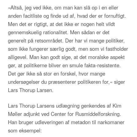
»Altså, jeg ved ikke, om man kan slå op i en eller
anden facitliste og finde ud af, hvad der er fornuftigt.
Men det er rigtigt, at det ikke er nogen helt vildt
gennemskuelig rationalitet. Men sådan er det
generelt på retsområdet. Der har vi mange politiker,
som ikke fungerer særlig godt, men som vi fastholder
alligevel. Man kan godt sige, at det moralske aspekt
gør, at politikerne bliver en smule fakta-resistente.
Det gør ikke så stor en forskel, hvor mange
undersøgelser du præsenterer politikeren for,« siger
Lars Thorup Larsen.
Lars Thorup Larsens udlægning genkendes af Kim
Møller adjunkt ved Center for Rusmiddelforskning.
Han bruger udleveringen af metadon til narkomaner
som eksempel: