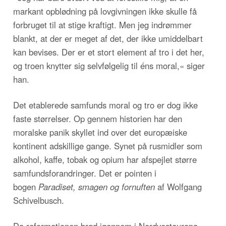
markant opblødning på lovgivningen ikke skulle få
forbruget til at stige kraftigt. Men jeg indrømmer
blankt, at der er meget af det, der ikke umiddelbart
kan bevises. Der er et stort element af tro i det her,
og troen knytter sig selvfølgelig til éns moral,« siger
han.
Det etablerede samfunds moral og tro er dog ikke
faste størrelser. Op gennem historien har den
moralske panik skyllet ind over det europæiske
kontinent adskillige gange. Synet på rusmidler som
alkohol, kaffe, tobak og opium har afspejlet større
samfundsforandringer. Det er pointen i
bogen
Paradiset, smagen og fornuften
af Wolfgang
Schivelbusch.