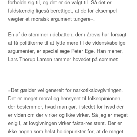
forholde sig til, og det er de valgt til. Så det er
fuldstændig ligeså berettiget, at de for eksempel
vægter et moralsk argument tungere«.
En af de stemmer i debatten, der i årevis har forsøgt
at få politikerne til at lytte mere til de videnskabelige
argumenter, er speciallæge Peter Ege. Han mener,
Lars Thorup Larsen rammer hovedet på sømmet:
»Det gælder vel generelt for narkotikalovgivningen.
Det er meget moral og hensynet til folkeopinionen,
der bestemmer, hvad man gør, i stedet for hvad der
er viden om der virker og ikke virker. Så jeg er meget
enig i, at lovgivningen virker fakta-resistent. Der er
ikke nogen som helst holdepunkter for, at de meget