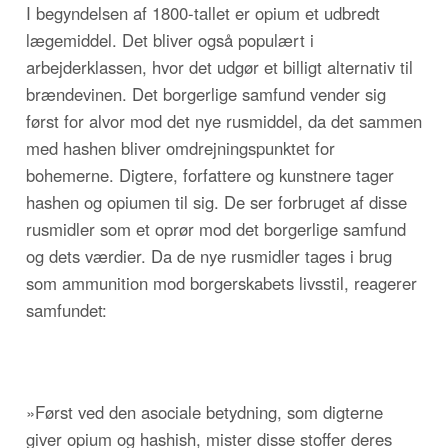
I begyndelsen af 1800-tallet er opium et udbredt
lægemiddel. Det bliver også populært i
arbejderklassen, hvor det udgør et billigt alternativ til
brændevinen. Det borgerlige samfund vender sig
først for alvor mod det nye rusmiddel, da det sammen
med hashen bliver omdrejningspunktet for
bohemerne. Digtere, forfattere og kunstnere tager
hashen og opiumen til sig. De ser forbruget af disse
rusmidler som et oprør mod det borgerlige samfund
og dets værdier. Da de nye rusmidler tages i brug
som ammunition mod borgerskabets livsstil, reagerer
samfundet:
»Først ved den asociale betydning, som digterne
giver opium og hashish, mister disse stoffer deres