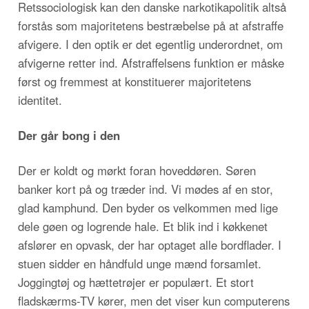
Retssociologisk kan den danske narkotikapolitik altså
forstås som majoritetens bestræbelse på at afstraffe
afvigere. I den optik er det egentlig underordnet, om
afvigerne retter ind. Afstraffelsens funktion er måske
først og fremmest at konstituerer majoritetens
identitet.
Der går bong i den
Der er koldt og mørkt foran hoveddøren. Søren
banker kort på og træder ind. Vi mødes af en stor,
glad kamphund. Den byder os velkommen med lige
dele gøen og logrende hale. Et blik ind i køkkenet
afslører en opvask, der har optaget alle bordflader. I
stuen sidder en håndfuld unge mænd forsamlet.
Joggingtøj og hættetrøjer er populært. Et stort
fladskærms-TV kører, men det viser kun computerens