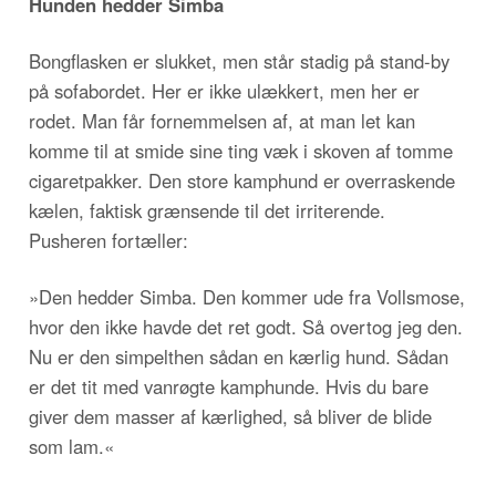
Hunden hedder Simba
Bongflasken er slukket, men står stadig på stand-by
på sofabordet. Her er ikke ulækkert, men her er
rodet. Man får fornemmelsen af, at man let kan
komme til at smide sine ting væk i skoven af tomme
cigaretpakker. Den store kamphund er overraskende
kælen, faktisk grænsende til det irriterende.
Pusheren fortæller:
»Den hedder Simba. Den kommer ude fra Vollsmose,
hvor den ikke havde det ret godt. Så overtog jeg den.
Nu er den simpelthen sådan en kærlig hund. Sådan
er det tit med vanrøgte kamphunde. Hvis du bare
giver dem masser af kærlighed, så bliver de blide
som lam.«