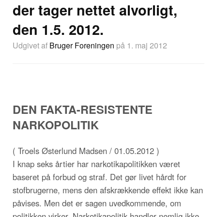
der tager nettet alvorligt,
den 1.5. 2012.
Udgivet af
Bruger Foreningen
på 1. maj 2012
DEN FAKTA-RESISTENTE
NARKOPOLITIK
( Troels Østerlund Madsen / 01.05.2012 )
I knap seks årtier har narkotikapolitikken været
baseret på forbud og straf. Det gør livet hårdt for
stofbrugerne, mens den afskrækkende effekt ikke kan
påvises. Men det er sagen uvedkommende, om
politikken virker. Narkotikapolitik handler nemlig ikke