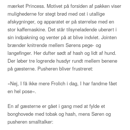
mærket Princess. Motivet på forsiden af pakken viser
mulighederne for stegt brød med ost i utallige
afskygninger, og apparatet er på størrelse med en
stor kaffemaskine. Det står tilsyneladende uberørt i
sin indpakning og venter på at blive indviet. Jointen
brænder knitrende mellem Sørens pege- og
langefinger. Her dufter sødt af hash og lidt af hund.
Der løber tre logrende husdyr rundt mellem benene
på gæsterne. Pusheren bliver frustreret:
»Nej, I få ikke mere Frolich i dag, I har fandme fået
en hel pose«.
En af gæsterne er gået i gang med at fylde et
bonghovede med tobak og hash, mens Søren og
pusheren smalltalker: