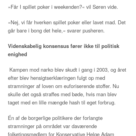
»Får I spillet poker i weekenden?« vil Søren vide.
»Nej, vi får hverken spillet poker eller lavet mad. Det
går bare i bong det hele,« svarer pusheren.
Videnskabelig konsensus fører ikke til politisk
enighed
Kampen mod narko blev skudt i gang i 2003, og året
efter blev hensigtserklæringen fulgt op med
stramninger af loven om euforiserende stoffer. Nu
skulle det også straffes med bøde, hvis man blev
taget med en lille mængde hash til eget forbrug.
Én af de borgerlige politikere der forlangte
stramninger på området var daværende
folketingsmedlem for Konservative Helge Adam