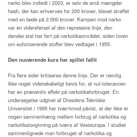
narko blev indledt i 2003, er selv de små mængder
hash, der kan erhverves for 200 kroner, blevet straffet
med en bøde på 2.000 kroner. Kampen mod narko
var en videreførsel af den repressive linje, den
danske stat har ført på narkotikaområdet, siden loven
om euforiserende stoffer blev vedtaget i 1955.
Den nuværende kurs har spillet fallit
Fra flere sider kritiseres denne linje. Der er nemlig
ikke noget videnskabeligt bevis for, at nul-tolerancen
har en præventiv effekt på narkotikaforbruget. En
undersøgelse udgivet af Dresdens Tekniske
Universitet i 1995 har tværtimod påvist, at der ikke er
nogen sammenhæng mellem forbrug af narkotika og
narkotikalovgivning på tværs af Vesteuropa. I studiet
sammenlignede man forbruget af narkotika og