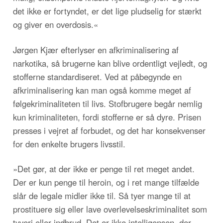
det ikke er fortyndet, er det lige pludselig for stærkt
og giver en overdosis.«
Jørgen Kjær efterlyser en afkriminalisering af
narkotika, så brugerne kan blive ordentligt vejledt, og
stofferne standardiseret. Ved at påbegynde en
afkriminalisering kan man også komme meget af
følgekriminaliteten til livs. Stofbrugere begår nemlig
kun kriminaliteten, fordi stofferne er så dyre. Prisen
presses i vejret af forbudet, og det har konsekvenser
for den enkelte brugers livsstil.
»Det gør, at der ikke er penge til ret meget andet.
Der er kun penge til heroin, og i ret mange tilfælde
slår de legale midler ikke til. Så tyer mange til at
prostituere sig eller lave overlevelseskriminalitet som
tyveri eller indbrud. Det er ikke intelligensen, der