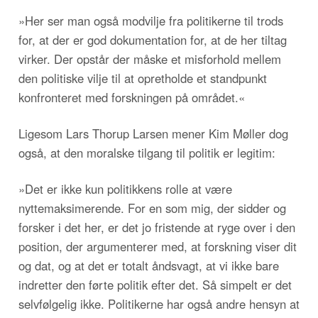
»Her ser man også modvilje fra politikerne til trods
for, at der er god dokumentation for, at de her tiltag
virker. Der opstår der måske et misforhold mellem
den politiske vilje til at opretholde et standpunkt
konfronteret med forskningen på området.«
Ligesom Lars Thorup Larsen mener Kim Møller dog
også, at den moralske tilgang til politik er legitim:
»Det er ikke kun politikkens rolle at være
nyttemaksimerende. For en som mig, der sidder og
forsker i det her, er det jo fristende at ryge over i den
position, der argumenterer med, at forskning viser dit
og dat, og at det er totalt åndsvagt, at vi ikke bare
indretter den førte politik efter det. Så simpelt er det
selvfølgelig ikke. Politikerne har også andre hensyn at