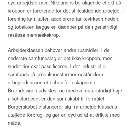
nye arbejdsformer. Nikotinens beroligende effekt på
kroppen er fordrende for det stillesiddende arbejde. I
forening kan kaffen accelerere tankevirksomheden,
og tobakken lægge en dæmper på den genstridigt
rastløse menneskekrop.
Arbejderklassen behøver andre rusmidler. I de
nederste samfundslag er det ikke kroppen, men
sindet der skal passificeres. I det industrielle
samfunds rå produktionsformer opstår der i
arbejderklassen et behov for eskapisme.
Brændevinen udvikles, og med sin naturstridigt høje
alkoholprocent er den som skabt til formålet.
Borgerskabet distancerer sig fra arbejderklassens
utøjlede forbrug, og gør en dyd ud af at drikke med
måde.