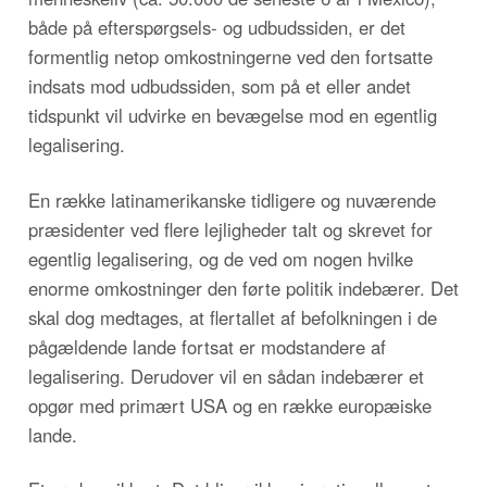
både på efterspørgsels- og udbudssiden, er det
formentlig netop omkostningerne ved den fortsatte
indsats mod udbudssiden, som på et eller andet
tidspunkt vil udvirke en bevægelse mod en egentlig
legalisering.
En række latinamerikanske tidligere og nuværende
præsidenter ved flere lejligheder talt og skrevet for
egentlig legalisering, og de ved om nogen hvilke
enorme omkostninger den førte politik indebærer. Det
skal dog medtages, at flertallet af befolkningen i de
pågældende lande fortsat er modstandere af
legalisering. Derudover vil en sådan indebærer et
opgør med primært USA og en række europæiske
lande.