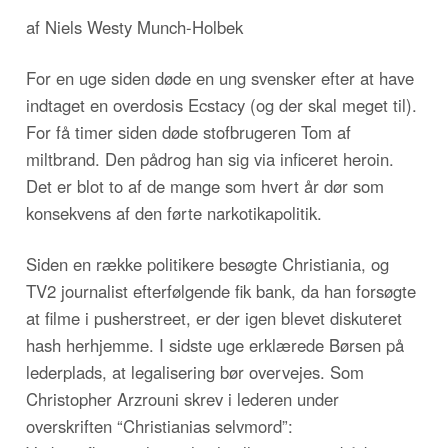
af Niels Westy Munch-Holbek
For en uge siden døde en ung svensker efter at have
indtaget en overdosis Ecstacy (og der skal meget til).
For få timer siden døde stofbrugeren Tom af
miltbrand. Den pådrog han sig via inficeret heroin.
Det er blot to af de mange som hvert år dør som
konsekvens af den førte narkotikapolitik.
Siden en række politikere besøgte Christiania, og
TV2 journalist efterfølgende fik bank, da han forsøgte
at filme i pusherstreet, er der igen blevet diskuteret
hash herhjemme. I sidste uge erklærede Børsen på
lederplads, at legalisering bør overvejes. Som
Christopher Arzrouni skrev i lederen under
overskriften “Christianias selvmord”: