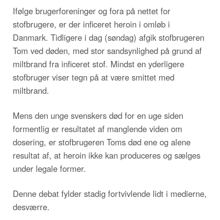
Ifølge brugerforeninger og fora på nettet for
stofbrugere, er der inficeret heroin i omløb i
Danmark. Tidligere i dag (søndag) afgik stofbrugeren
Tom ved døden, med stor sandsynlighed på grund af
miltbrand fra inficeret stof. Mindst en yderligere
stofbruger viser tegn på at være smittet med
miltbrand.
Mens den unge svenskers død for en uge siden
formentlig er resultatet af manglende viden om
dosering, er stofbrugeren Toms død ene og alene
resultat af, at heroin ikke kan produceres og sælges
under legale former.
Denne debat fylder stadig fortvivlende lidt i medierne,
desværre.