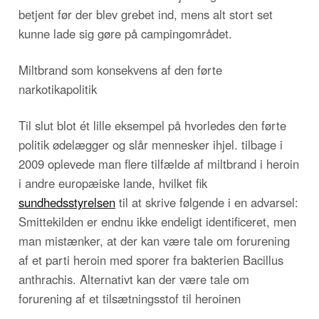
betjent før der blev grebet ind, mens alt stort set
kunne lade sig gøre på campingområdet.
Miltbrand som konsekvens af den førte
narkotikapolitik
Til slut blot ét lille eksempel på hvorledes den førte
politik ødelægger og slår mennesker ihjel. tilbage i
2009 oplevede man flere tilfælde af miltbrand i heroin
i andre europæiske lande, hvilket fik
sundhedsstyrelsen
til at skrive følgende i en advarsel:
Smittekilden er endnu ikke endeligt identificeret, men
man mistænker, at der kan være tale om forurening
af et parti heroin med sporer fra bakterien Bacillus
anthrachis. Alternativt kan der være tale om
forurening af et tilsætningsstof til heroinen