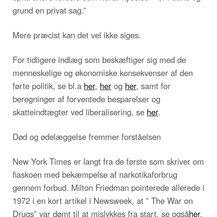
grund en privat sag.”
Mere præcist kan det vel ikke siges.
For tidligere indlæg som beskæftiger sig med de
menneskelige og økonomiske konsekvenser af den
førte politik, se bl.a
her
,
her
og
her
, samt for
beregninger af forventede besparelser og
skatteindtægter ved liberalisering, se
her
.
Død og ødelæggelse fremmer forståelsen
New York Times er langt fra de første som skriver om
fiaskoen med bekæmpelse af narkotikaforbrug
gennem forbud. Milton Friedman pointerede allerede i
1972 i en kort artikel i Newsweek, at ” The War on
Drugs” var dømt til at mislykkes fra start, se også
her
.