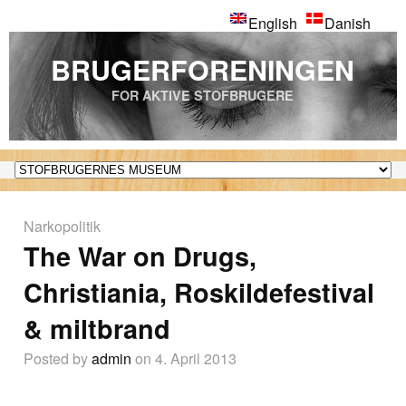
English
Danish
BRUGERFORENINGEN
FOR AKTIVE STOFBRUGERE
Narkopolitik
The War on Drugs,
Christiania, Roskildefestival
& miltbrand
Posted by
admin
on 4. April 2013