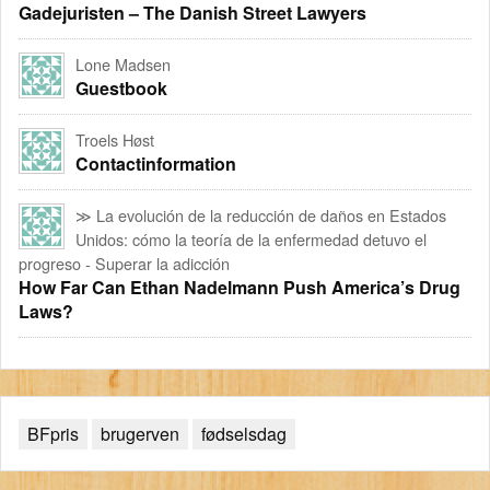
Gadejuristen – The Danish Street Lawyers
Lone Madsen
Guestbook
Troels Høst
Contactinformation
≫ La evolución de la reducción de daños en Estados
Unidos: cómo la teoría de la enfermedad detuvo el
progreso - Superar la adicción
How Far Can Ethan Nadelmann Push America’s Drug
Laws?
BFpris
brugerven
fødselsdag