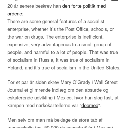
20 år senere beskrev han
den førte politik med
ordene
:
There are some general features of a socialist
enterprise, whether it’s the Post Office, schools, or
the war on drugs. The enterprise is inefficicnt,
expensive, very advantageous to a small group of
people, and harmful to a lot of people. That was true
of socialism in Russia, it was true of socialism in
Poland, and it’s true of socialism in the United States.
For et par år siden skrev Mary O’Grady i Wall Street
Journal et glimrende indlæg om den absurde og
eskalerende udvikling i Mexico, hvor hun slog fast, at
kampen mod narkokartellerne var “
doomed
“.
Men selv om man må beklage de store tab af
menneskeliv (ca. 50.000 de seneste 6 år i Mexico),