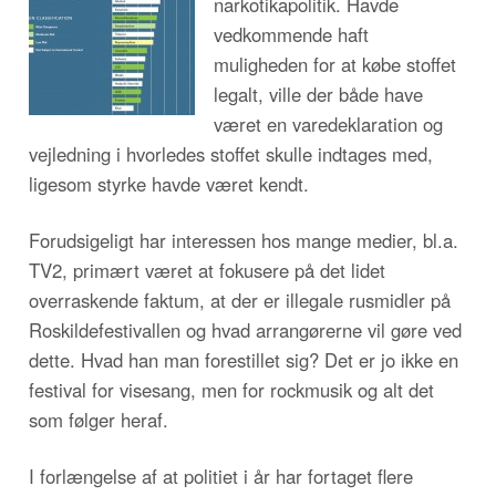
narkotikapolitik. Havde
vedkommende haft
muligheden for at købe stoffet
legalt, ville der både have
været en varedeklaration og
vejledning i hvorledes stoffet skulle indtages med,
ligesom styrke havde været kendt.
Forudsigeligt har interessen hos mange medier, bl.a.
TV2, primært været at fokusere på det lidet
overraskende faktum, at der er illegale rusmidler på
Roskildefestivallen og hvad arrangørerne vil gøre ved
dette. Hvad han man forestillet sig? Det er jo ikke en
festival for visesang, men for rockmusik og alt det
som følger heraf.
I forlængelse af at politiet i år har fortaget flere