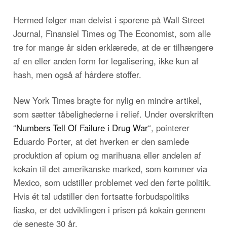
Hermed følger man delvist i sporene på Wall Street
Journal, Finansiel Times og The Economist, som alle
tre for mange år siden erklærede, at de er tilhængere
af en eller anden form for legalisering, ikke kun af
hash, men også af hårdere stoffer.
New York Times bragte for nylig en mindre artikel,
som sætter tåbelighederne i relief. Under overskriften
“
Numbers Tell Of Failure i Drug War
“, pointerer
Eduardo Porter, at det hverken er den samlede
produktion af opium og marihuana eller andelen af
kokain til det amerikanske marked, som kommer via
Mexico, som udstiller problemet ved den førte politik.
Hvis ét tal udstiller den fortsatte forbudspolitiks
fiasko, er det udviklingen i prisen på kokain gennem
de seneste 30 år.