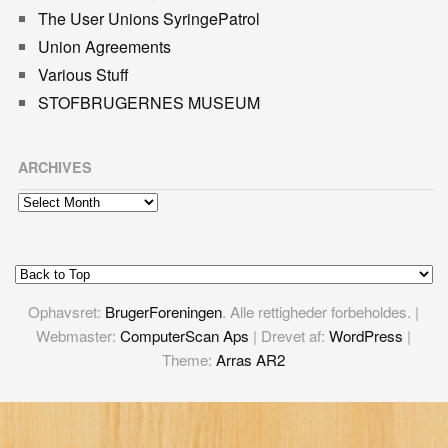
The User Unions SyringePatrol
Union Agreements
Various Stuff
STOFBRUGERNES MUSEUM
ARCHIVES
Archives
Ophavsret:
BrugerForeningen
. Alle rettigheder forbeholdes. |
Webmaster:
ComputerScan Aps
| Drevet af:
WordPress
|
Theme:
Arras AR2