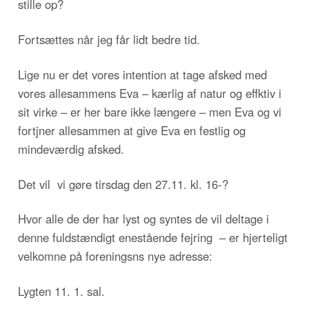
stille op?
Fortsættes når jeg får lidt bedre tid.
Lige nu er det vores intention at tage afsked med
vores allesammens Eva – kærlig af natur og effktiv i
sit virke – er her bare ikke længere – men Eva og vi
fortjner allesammen at give Eva en festlig og
mindeværdig afsked.
Det vil vi gøre tirsdag den 27.11. kl. 16-?
Hvor alle de der har lyst og syntes de vil deltage i
denne fuldstændigt enestående fejring – er hjerteligt
velkomne på foreningsns nye adresse:
Lygten 11. 1. sal.