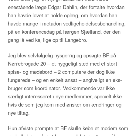
enestående læge Edgar Dahlin, der fortalte hvordan
han havde lovet at holde oplæg, om hvordan han
havde mange i metadon vedligeholdelsesbehandling,
på en konferencedag på færgen Sjælland, der den
gang lå ved kaj lige op til Langebro.
Jeg blev selvfølgelig nysgerrig og opsøgte BF på
Nørrebrogade 20 – et hyggeligt sted med et stort
spise- og mødebord – 2 computere der dog ikke
fungerede – og en enkelt ansat – angiveligt en eks-
bruger som koordinator. Vedkommende var ikke
særligt interesseret i nye medlemmer, specielt ikke
hvis de som jeg kom med ønsker om ændringer og
nye tiltag.
Hun afviste prompte at BF skulle købe et modem som