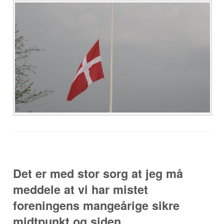
Det er med stor sorg at jeg må
meddele at vi har mistet
foreningens mangeårige sikre
midtpunkt og siden