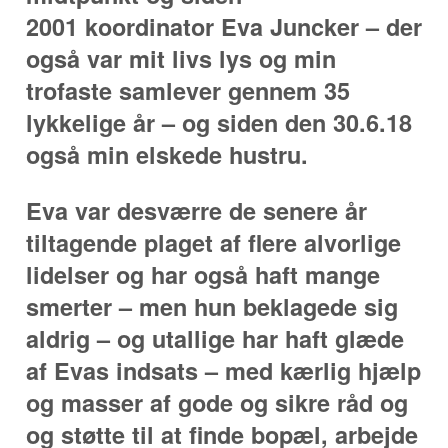
2001 koordinator Eva Juncker – der
også var mit livs lys og min
trofaste samlever gennem 35
lykkelige år – og siden den 30.6.18
også min elskede hustru.
Eva var desværre de senere år
tiltagende plaget af flere alvorlige
lidelser og har også haft mange
smerter – men hun beklagede sig
aldrig – og utallige har haft glæde
af Evas indsats – med kærlig hjælp
og masser af gode og sikre råd og
og støtte til at finde bopæl, arbejde