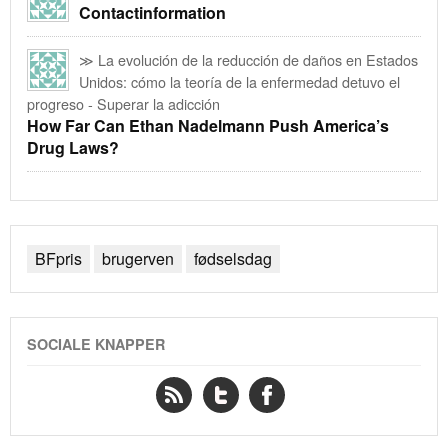
Contactinformation
≫ La evolución de la reducción de daños en Estados
Unidos: cómo la teoría de la enfermedad detuvo el
progreso - Superar la adicción
How Far Can Ethan Nadelmann Push America’s
Drug Laws?
BFpris
brugerven
fødselsdag
SOCIALE KNAPPER