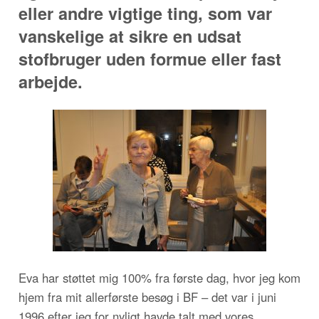
eller andre vigtige ting, som var
vanskelige at sikre en udsat
stofbruger uden formue eller fast
arbejde.
Eva har støttet mig 100% fra første dag, hvor jeg kom
hjem fra mit allerførste besøg i BF – det var i juni
1996 efter jeg for nyligt havde talt med vores