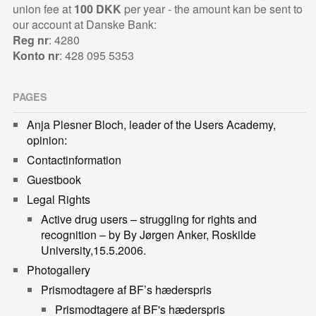
union fee at
100 DKK
per year - the amount kan be sent to
our account at Danske Bank:
Reg nr
: 4280
Konto nr
: 428 095 5353
PAGES
Anja Plesner Bloch, leader of the Users Academy,
opinion:
Contactinformation
Guestbook
Legal Rights
Active drug users – struggling for rights and
recognition – by By Jørgen Anker, Roskilde
University,15.5.2006.
Photogallery
Prismodtagere af BF’s hæderspris
Prismodtagere af BF's hæderspris