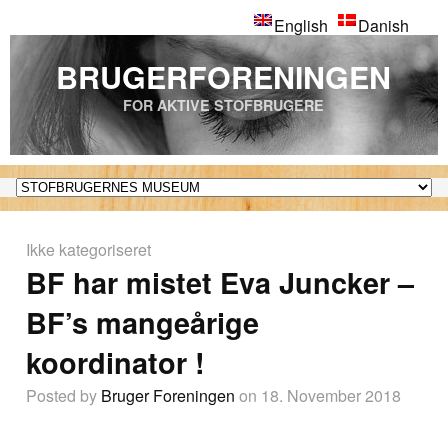
English
Danish
BRUGERFORENINGEN
FOR AKTIVE STOFBRUGERE
Ikke kategoriseret
BF har mistet Eva Juncker –
BF’s mangeårige
koordinator !
Posted by
Bruger Foreningen
on 18. November 2018