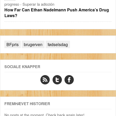
progreso - Superar la adicción
How Far Can Ethan Nadelmann Push America’s Drug
Laws?
BFpris
brugerven
fødselsdag
SOCIALE KNAPPER
FREMHÆVET HISTORIER
No posts at the moment. Check back again later!