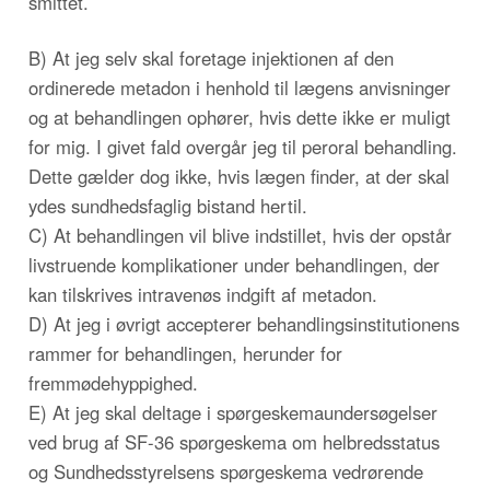
smittet.
B) At jeg selv skal foretage injektionen af den
ordinerede metadon i henhold til lægens anvisninger
og at behandlingen ophører, hvis dette ikke er muligt
for mig. I givet fald overgår jeg til peroral behandling.
Dette gælder dog ikke, hvis lægen finder, at der skal
ydes sundhedsfaglig bistand hertil.
C) At behandlingen vil blive indstillet, hvis der opstår
livstruende komplikationer under behandlingen, der
kan tilskrives intravenøs indgift af metadon.
D) At jeg i øvrigt accepterer behandlingsinstitutionens
rammer for behandlingen, herunder for
fremmødehyppighed.
E) At jeg skal deltage i spørgeskemaundersøgelser
ved brug af SF-36 spørgeskema om helbredsstatus
og Sundhedsstyrelsens spørgeskema vedrørende