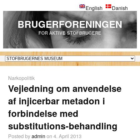
English
Danish
BRUGERFORENINGEN
FOR AKTIVE STOFBRUGERE
Narkopolitik
Vejledning om anvendelse
af injicerbar metadon i
forbindelse med
substitutions-behandling
Posted by
admin
on 4. April 2013