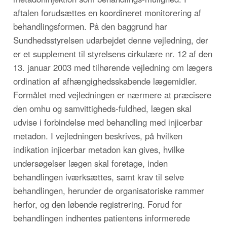
aftalen forudsættes en koordineret monitorering af
behandlingsformen. På den baggrund har
Sundhedsstyrelsen udarbejdet denne vejledning, der
er et supplement til styrelsens cirkulære nr. 12 af den
13. januar 2003 med tilhørende vejledning om lægers
ordination af afhængighedsskabende lægemidler.
Formålet med vejledningen er nærmere at præcisere
den omhu og samvittigheds-fuldhed, lægen skal
udvise i forbindelse med behandling med injicerbar
metadon. I vejledningen beskrives, på hvilken
indikation injicerbar metadon kan gives, hvilke
undersøgelser lægen skal foretage, inden
behandlingen iværksættes, samt krav til selve
behandlingen, herunder de organisatoriske rammer
herfor, og den løbende registrering. Forud for
behandlingen indhentes patientens informerede