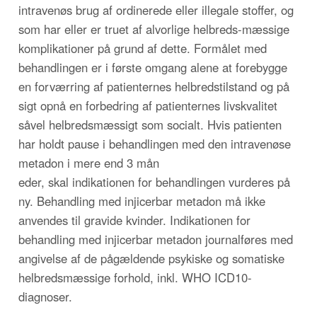
intravenøs brug af ordinerede eller illegale stoffer, og
som har eller er truet af alvorlige helbreds-mæssige
komplikationer på grund af dette. Formålet med
behandlingen er i første omgang alene at forebygge
en forværring af patienternes helbredstilstand og på
sigt opnå en forbedring af patienternes livskvalitet
såvel helbredsmæssigt som socialt. Hvis patienten
har holdt pause i behandlingen med den intravenøse
metadon i mere end 3 mån
eder, skal indikationen for behandlingen vurderes på
ny. Behandling med injicerbar metadon må ikke
anvendes til gravide kvinder. Indikationen for
behandling med injicerbar metadon journalføres med
angivelse af de pågældende psykiske og somatiske
helbredsmæssige forhold, inkl. WHO ICD10-
diagnoser.