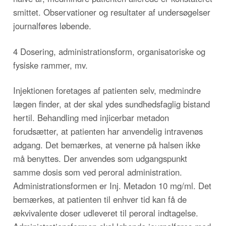
smittet. Observationer og resultater af undersøgelser
journalføres løbende.
4 Dosering, administrationsform, organisatoriske og
fysiske rammer, mv.
Injektionen foretages af patienten selv, medmindre
lægen finder, at der skal ydes sundhedsfaglig bistand
hertil. Behandling med injicerbar metadon
forudsætter, at patienten har anvendelig intravenøs
adgang. Det bemærkes, at venerne på halsen ikke
må benyttes. Der anvendes som udgangspunkt
samme dosis som ved peroral administration.
Administrationsformen er Inj. Metadon 10 mg/ml. Det
bemærkes, at patienten til enhver tid kan få de
ækvivalente doser udleveret til peroral indtagelse.