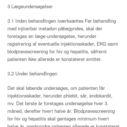
3 Lægeundersøgelser
3.1 Inden behandlingen iværksættes Før behandling
med injicerbar metadon påbegyndes, skal der
foretages en læge-undersøgelse, herunder
registrering af eventuelle injektionsskader, EKG samt
blodprøvescreening for hiv og hepatitis, såfremt
patienten ikke allerede er konstateret smittet.
3.2 Under behandlingen
Det skal løbende undersøges, om patienten får
injektionsskader, herunder phlebit, sår, endokardit,
mv. Det første år foretages undersøgelse hver 3.
måned, derefter hvert halve år. Blodprøvescreening
for hiv og hepatitis skal gentages minimum hvert
halve år, medmindre patienten allerede er konstateret