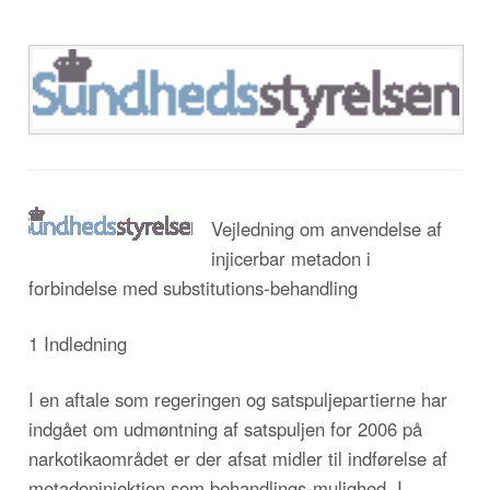
Vejledning om anvendelse af
injicerbar metadon i
forbindelse med substitutions-behandling
1 Indledning
I en aftale som regeringen og satspuljepartierne har
indgået om udmøntning af satspuljen for 2006 på
narkotikaområdet er der afsat midler til indførelse af
metadoninjektion som behandlings-mulighed. I