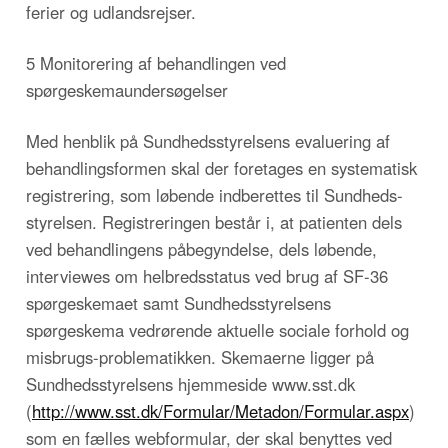
ferier og udlandsrejser.
5 Monitorering af behandlingen ved
spørgeskemaundersøgelser
Med henblik på Sundhedsstyrelsens evaluering af
behandlingsformen skal der foretages en systematisk
registrering, som løbende indberettes til Sundheds-
styrelsen. Registreringen består i, at patienten dels
ved behandlingens påbegyndelse, dels løbende,
interviewes om helbredsstatus ved brug af SF-36
spørgeskemaet samt Sundhedsstyrelsens
spørgeskema vedrørende aktuelle sociale forhold og
misbrugs-problematikken. Skemaerne ligger på
Sundhedsstyrelsens hjemmeside www.sst.dk
(
http://www.sst.dk/Formular/Metadon/Formular.aspx
)
som en fælles webformular, der skal benyttes ved