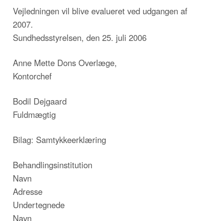
Vejledningen vil blive evalueret ved udgangen af
2007.
Sundhedsstyrelsen, den 25. juli 2006
Anne Mette Dons Overlæge,
Kontorchef
Bodil Dejgaard
Fuldmægtig
Bilag: Samtykkeerklæring
Behandlingsinstitution
Navn
Adresse
Undertegnede
Navn