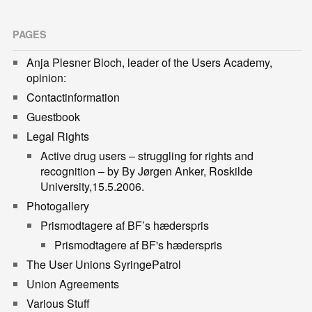
PAGES
Anja Plesner Bloch, leader of the Users Academy,
opinion:
Contactinformation
Guestbook
Legal Rights
Active drug users – struggling for rights and
recognition – by By Jørgen Anker, Roskilde
University,15.5.2006.
Photogallery
Prismodtagere af BF’s hæderspris
Prismodtagere af BF's hæderspris
The User Unions SyringePatrol
Union Agreements
Various Stuff