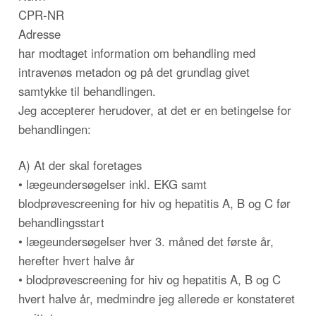
CPR-NR
Adresse
har modtaget information om behandling med
intravenøs metadon og på det grundlag givet
samtykke til behandlingen.
Jeg accepterer herudover, at det er en betingelse for
behandlingen:
A) At der skal foretages
• lægeundersøgelser inkl. EKG samt
blodprøvescreening for hiv og hepatitis A, B og C før
behandlingsstart
• lægeundersøgelser hver 3. måned det første år,
herefter hvert halve år
• blodprøvescreening for hiv og hepatitis A, B og C
hvert halve år, medmindre jeg allerede er konstateret