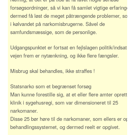
forsøgsordninger, så vi kan få samlet vigtige erfaringer 
dermed få løst de meget påtrængende problemer, som f
i kølvandet på narkomisbrugerne. Såvel de
samfundsmæssige, som de personlige.
Udgangspunktet er fortsat en fejlslagen politik/indsats, 
vejen frem er nytænkning, og ikke flere fængsler.
Misbrug skal behandles, ikke straffes !
Statsnarko som et begrænset forsøg
Man kunne forestille sig, at et eller flere amter opretted
klinik i sygehusregi, som var dimensioneret til 25
narkomaner.
Disse 25 bør høre til de narkomaner, som ellers er opgiv
behandlingssystemet, og dermed reelt er opgivet.