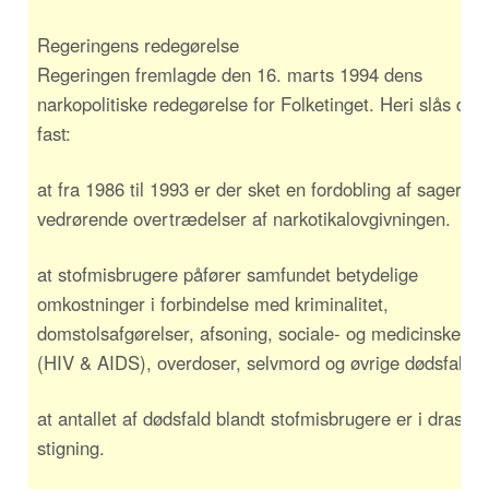
Regeringens redegørelse
Regeringen fremlagde den 16. marts 1994 dens
narkopolitiske redegørelse for Folketinget. Heri slås det 
fast:
at fra 1986 til 1993 er der sket en fordobling af sager
vedrørende overtrædelser af narkotikalovgivningen.
at stofmisbrugere påfører samfundet betydelige
omkostninger i forbindelse med kriminalitet,
domstolsafgørelser, afsoning, sociale- og medicinske udg
(HIV & AIDS), overdoser, selvmord og øvrige dødsfald.
at antallet af dødsfald blandt stofmisbrugere er i drastis
stigning.