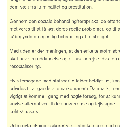
dem væk fra kriminalitet og prostitution.
Gennem den sociale behandling/terapi skal de efterfølg
motiveres til at få løst deres reelle problemer, og til at
påbegynde en egentlig behandling af misbruget.
Med tiden er der meningen, at den enkelte stofmisbruge
skal have en uddannelse og et fast arbejde, dvs. en egen
resocialisering.
Hvis forsøgene med statsnarko falder heldigt ud, kan de
udvides til at gælde alle narkomaner i Danmark, men de
vigtigt at komme i gang med nogle forsøg, for at kunne
anvise alternativer til den nuværende og fejlslagne
politik/indsats.
Uden nytænkning risikerer vi at tabe kampen mod nark