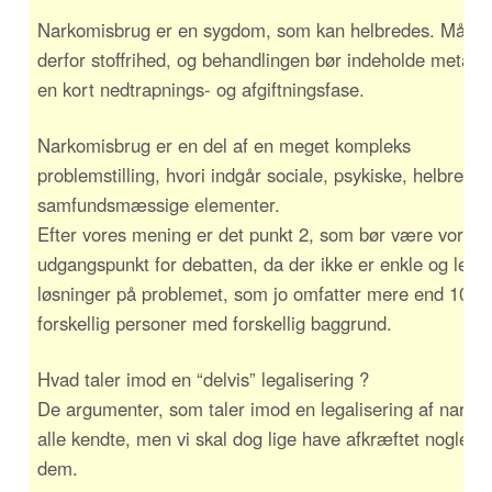
Narkomisbrug er en sygdom, som kan helbredes. Målet 
derfor stoffrihed, og behandlingen bør indeholde metado
en kort nedtrapnings- og afgiftningsfase.
Narkomisbrug er en del af en meget kompleks
problemstilling, hvori indgår sociale, psykiske, helbreds-
samfundsmæssige elementer.
Efter vores mening er det punkt 2, som bør være vores
udgangspunkt for debatten, da der ikke er enkle og lette
løsninger på problemet, som jo omfatter mere end 10.0
forskellig personer med forskellig baggrund.
Hvad taler imod en “delvis” legalisering ?
De argumenter, som taler imod en legalisering af narko 
alle kendte, men vi skal dog lige have afkræftet nogle af
dem.