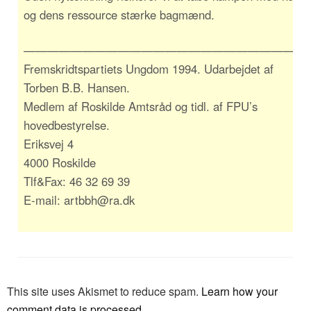
og dens ressource stærke bagmænd.
————————————————————————
Fremskridtspartiets Ungdom 1994. Udarbejdet af
Torben B.B. Hansen.
Medlem af Roskilde Amtsråd og tidl. af FPU’s
hovedbestyrelse.
Eriksvej 4
4000 Roskilde
Tlf&Fax: 46 32 69 39
E-mail: artbbh@ra.dk
This site uses Akismet to reduce spam.
Learn how your
comment data is processed.