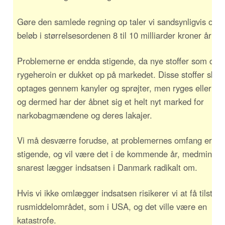
Gøre den samlede regning op taler vi sandsynligvis om 
beløb i størrelsesordenen 8 til 10 milliarder kroner årligt
Problemerne er endda stigende, da nye stoffer som cra
rygeheroin er dukket op på markedet. Disse stoffer skal 
optages gennem kanyler og sprøjter, men ryges eller sni
og dermed har der åbnet sig et helt nyt marked for
narkobagmændene og deres lakajer.
Vi må desværre forudse, at problemernes omfang er
stigende, og vil være det i de kommende år, medmindre
snarest lægger indsatsen i Danmark radikalt om.
Hvis vi ikke omlægger indsatsen risikerer vi at få tilstan
rusmiddelområdet, som i USA, og det ville være en
katastrofe.