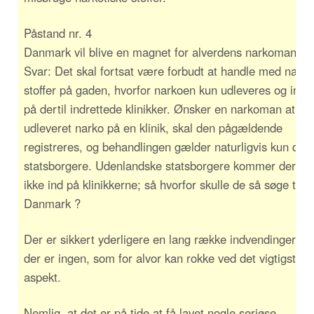
Påstand nr. 4
Danmark vil blive en magnet for alverdens narkomaner 
Svar: Det skal fortsat være forbudt at handle med narko
stoffer på gaden, hvorfor narkoen kun udleveres og injic
på dertil indrettede klinikker. Ønsker en narkoman at få
udleveret narko på en klinik, skal den pågældende
registreres, og behandlingen gælder naturligvis kun dan
statsborgere. Udenlandske statsborgere kommer derme
ikke ind på klinikkerne; så hvorfor skulle de så søge til
Danmark ?
Der er sikkert yderligere en lang række indvendinger, 
der er ingen, som for alvor kan rokke ved det vigtigste
aspekt.
Nemlig, at det er på tide at få lavet nogle seriøse