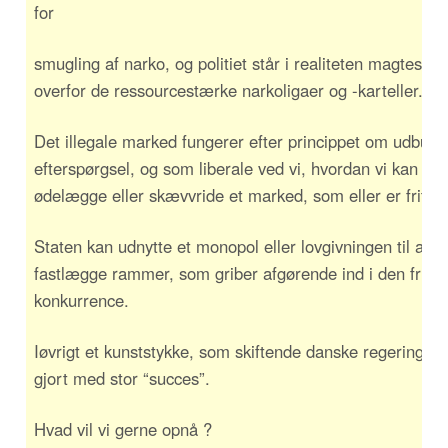
for
smugling af narko, og politiet står i realiteten magtesløs
overfor de ressourcestærke narkoligaer og -karteller.
Det illegale marked fungerer efter princippet om udbud 
efterspørgsel, og som liberale ved vi, hvordan vi kan
ødelægge eller skævvride et marked, som eller er frit.
Staten kan udnytte et monopol eller lovgivningen til at
fastlægge rammer, som griber afgørende ind i den frie
konkurrence.
Iøvrigt et kunststykke, som skiftende danske regeringer 
gjort med stor “succes”.
Hvad vil vi gerne opnå ?