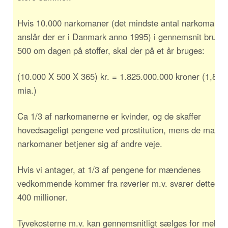
Hvis 10.000 narkomaner (det mindste antal narkomane
anslår der er i Danmark anno 1995) i gennemsnit bruger
500 om dagen på stoffer, skal der på et år bruges:
(10.000 X 500 X 365) kr. = 1.825.000.000 kroner (1,825
mia.)
Ca 1/3 af narkomanerne er kvinder, og de skaffer
hovedsageligt pengene ved prostitution, mens de mandl
narkomaner betjener sig af andre veje.
Hvis vi antager, at 1/3 af pengene for mændenes
vedkommende kommer fra røverier m.v. svarer dette årlig
400 millioner.
Tyvekosterne m.v. kan gennemsnitligt sælges for melle