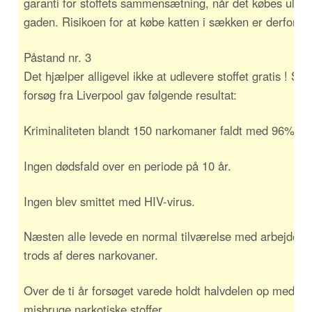
garanti for stoffets sammensætning, når det købes ulovl
gaden. Risikoen for at købe katten i sækken er derfor st
Påstand nr. 3
Det hjælper alligevel ikke at udlevere stoffet gratis ! Sva
forsøg fra Liverpool gav følgende resultat:
Kriminaliteten blandt 150 narkomaner faldt med 96%
Ingen dødsfald over en periode på 10 år.
Ingen blev smittet med HIV-virus.
Næsten alle levede en normal tilværelse med arbejde p
trods af deres narkovaner.
Over de ti år forsøget varede holdt halvdelen op med at
misbruge narkotiske stoffer.