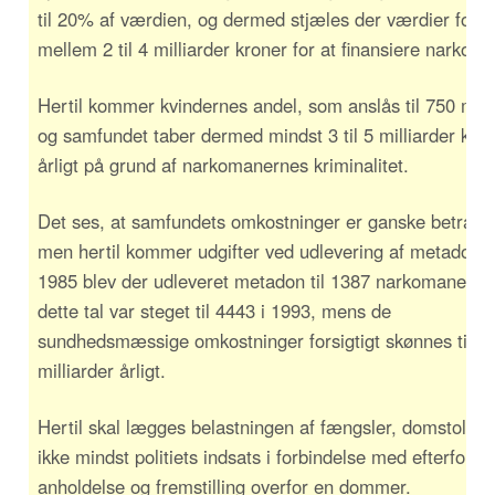
til 20% af værdien, og dermed stjæles der værdier for
mellem 2 til 4 milliarder kroner for at finansiere narkoen
Hertil kommer kvindernes andel, som anslås til 750 milli
og samfundet taber dermed mindst 3 til 5 milliarder kro
årligt på grund af narkomanernes kriminalitet.
Det ses, at samfundets omkostninger er ganske betragte
men hertil kommer udgifter ved udlevering af metadon. 
1985 blev der udleveret metadon til 1387 narkomaner, o
dette tal var steget til 4443 i 1993, mens de
sundhedsmæssige omkostninger forsigtigt skønnes til 3
milliarder årligt.
Hertil skal lægges belastningen af fængsler, domstole o
ikke mindst politiets indsats i forbindelse med efterforsk
anholdelse og fremstilling overfor en dommer.