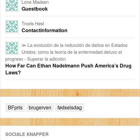
Lone Madsen
Guestbook
Troels Høst
Contactinformation
≫ La evolución de la reducción de daños en Estados
Unidos: cómo la teoría de la enfermedad detuvo el
progreso - Superar la adicción
How Far Can Ethan Nadelmann Push America’s Drug
Laws?
BFpris
brugerven
fødselsdag
SOCIALE KNAPPER