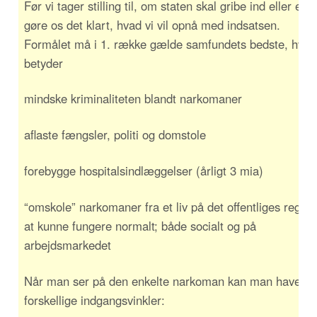
Før vi tager stilling til, om staten skal gribe ind eller ej 
gøre os det klart, hvad vi vil opnå med indsatsen.
Formålet må i 1. række gælde samfundets bedste, hvilk
betyder
mindske kriminaliteten blandt narkomaner
aflaste fængsler, politi og domstole
forebygge hospitalsindlæggelser (årligt 3 mia)
“omskole” narkomaner fra et liv på det offentliges regning
at kunne fungere normalt; både socialt og på
arbejdsmarkedet
Når man ser på den enkelte narkoman kan man have to 
forskellige indgangsvinkler: