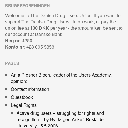
BRUGERFORENINGEN
Welcome to The Danish Drug Users Union. If you want to
support The Danish Drug Users Union work, or pay the
union fee at
100 DKK
per year - the amount kan be sent to
our account at Danske Bank:
Reg nr
: 4280
Konto nr
: 428 095 5353
PAGES
Anja Plesner Bloch, leader of the Users Academy,
opinion:
Contactinformation
Guestbook
Legal Rights
Active drug users – struggling for rights and
recognition – by By Jørgen Anker, Roskilde
University,15.5.2006.