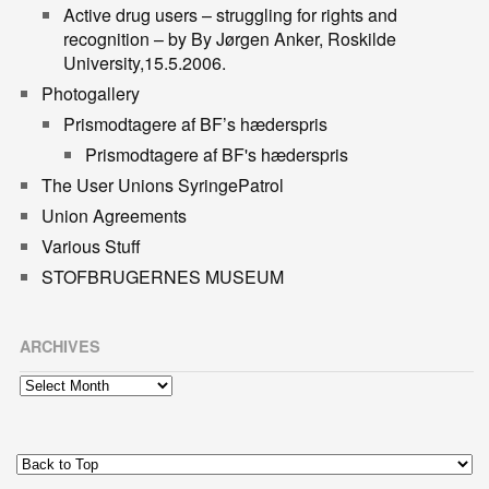
Active drug users – struggling for rights and
recognition – by By Jørgen Anker, Roskilde
University,15.5.2006.
Photogallery
Prismodtagere af BF’s hæderspris
Prismodtagere af BF's hæderspris
The User Unions SyringePatrol
Union Agreements
Various Stuff
STOFBRUGERNES MUSEUM
ARCHIVES
Archives