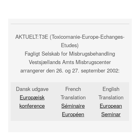
AKTUELT:T3E (Toxicomanie-Europe-Echanges-
Etudes)
Fagligt Selskab for Misbrugsbehandling
Vestsjællands Amts Misbrugscenter
arrangerer den 26. og 27. september 2002:
Dansk udgave
French
English
Europæisk
Translation
Translation
konference
Séminaire
European
Européen
Seminar