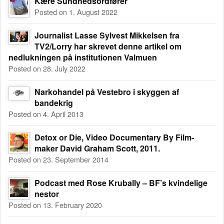
Kære Sundhedsordfører
Posted on 1. August 2022
Journalist Lasse Sylvest Mikkelsen fra
TV2/Lorry har skrevet denne artikel om
nedlukningen på institutionen Valmuen
Posted on 28. July 2022
Narkohandel på Vestebro i skyggen af
bandekrig
Posted on 4. April 2013
Detox or Die, Video Documentary By Film-
maker David Graham Scott, 2011.
Posted on 23. September 2014
Podcast med Rose Krubally – BF’s kvindelige
nestor
Posted on 13. February 2020