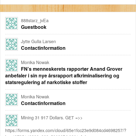
888starz_jvEa
Guestbook
Jytte Gulla Larsen
Contactinformation
Monika Nowak
FN’s menneskerets rapportør Anand Grover
anbefaler i sin nye årsrapport afkriminalisering og
statsregulering af narkotiske stoffer
Monika Nowak
Contactinformation
Mining 31 917 Dollars. GЕТ =>>
https://forms.yandex.com/cloud/65e1fcc23e9d084cd4698257/?